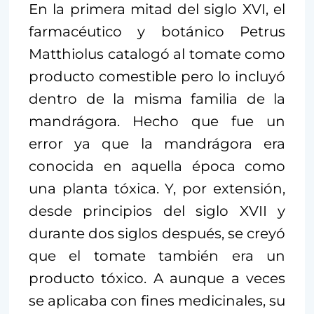
En la primera mitad del siglo XVI, el
farmacéutico y botánico Petrus
Matthiolus catalogó al tomate como
producto comestible pero lo incluyó
dentro de la misma familia de la
mandrágora. Hecho que fue un
error ya que la mandrágora era
conocida en aquella época como
una planta tóxica. Y, por extensión,
desde principios del siglo XVII y
durante dos siglos después, se creyó
que el tomate también era un
producto tóxico. A aunque a veces
se aplicaba con fines medicinales, su