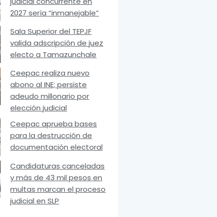
judicial concurrente en
2027 sería “inmanejable”
Sala Superior del TEPJF
valida adscripción de juez
electo a Tamazunchale
Ceepac realiza nuevo
abono al INE; persiste
adeudo millonario por
elección judicial
Ceepac aprueba bases
para la destrucción de
documentación electoral
Candidaturas canceladas
y más de 43 mil pesos en
multas marcan el proceso
judicial en SLP