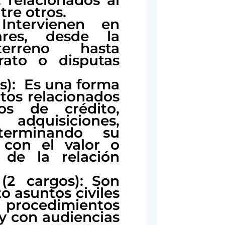
tre otros.
Intervienen en
ares, desde la
rreno hasta
rato o disputas
os): Es una forma
ctos relacionados
os de crédito,
adquisiciones,
eterminando su
 con el valor o
 de la relación
 (2 cargos): Son
o asuntos civiles
n procedimientos
 y con audiencias