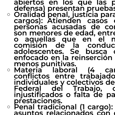
abiertos en los que las pa
defensa) presentan pruebas 
Oralidad penal, justicia par
cargos): Atienden casos
personas acusadas de co
son menores de edad, entre 
o aquellas que en el 
comisión de la conduc
adolescentes. Se busca 
enfocado en la reinserción
menos punitivas.
Materia laboral (4 carg
conflictos entre trabajad
individuales y colectivos de
Federal del Trabajo, 
injustificados o falta de p
prestaciones.
Penal tradicional (1 cargo
asuntos relacionados con d