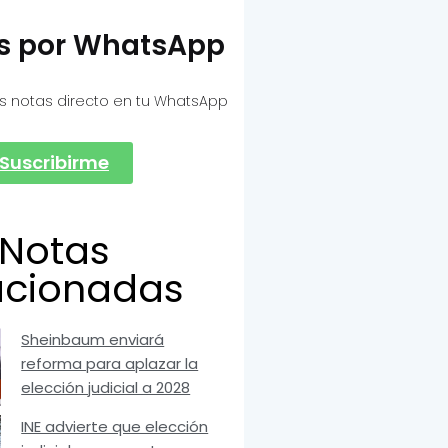
as por WhatsApp
s notas directo en tu WhatsApp
Suscribirme
Notas
acionadas
Sheinbaum enviará
reforma para aplazar la
elección judicial a 2028
INE advierte que elección