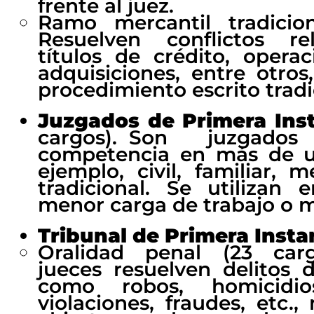
frente al juez.
Ramo mercantil tradicio
Resuelven conflictos re
títulos de crédito, operac
adquisiciones, entre otro
procedimiento escrito tradi
Juzgados de Primera Ins
cargos). Son juzgad
competencia en más de u
ejemplo, civil, familiar, 
tradicional. Se utilizan
menor carga de trabajo o 
Tribunal de Primera Insta
Oralidad penal (23 carg
jueces resuelven delitos
como robos, homicidios,
violaciones, fraudes, etc.,