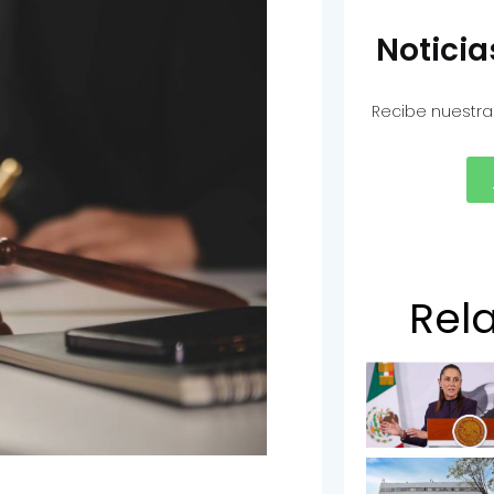
Notici
Recibe nuestra
Rel