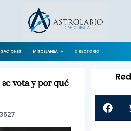
IGACIONES
MISCELANEA
DIRECTORIO
Red
 se vota y por qué
3527