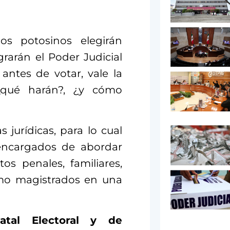
os potosinos elegirán
rarán el Poder Judicial
antes de votar, vale la
¿qué harán?, ¿y cómo
 jurídicas, para lo cual
 encargados de abordar
os penales, familiares,
como magistrados en una
atal Electoral y de