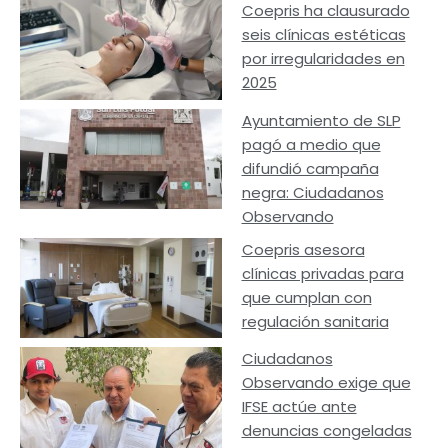
Coepris ha clausurado
seis clínicas estéticas
por irregularidades en
2025
Ayuntamiento de SLP
pagó a medio que
difundió campaña
negra: Ciudadanos
Observando
Coepris asesora
clínicas privadas para
que cumplan con
regulación sanitaria
Ciudadanos
Observando exige que
IFSE actúe ante
denuncias congeladas