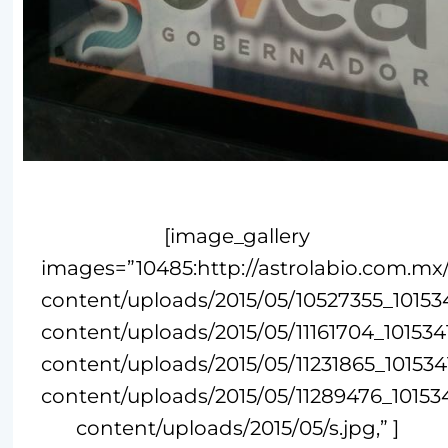
[image_gallery
images=”10485:http://astrolabio.com.mx
content/uploads/2015/05/10527355_10153
content/uploads/2015/05/11161704_10153
content/uploads/2015/05/11231865_10153
content/uploads/2015/05/11289476_10153
content/uploads/2015/05/s.jpg,” ]