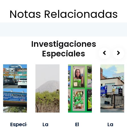
Notas Relacionadas
Investigaciones
Especiales
Especial
La
El
La