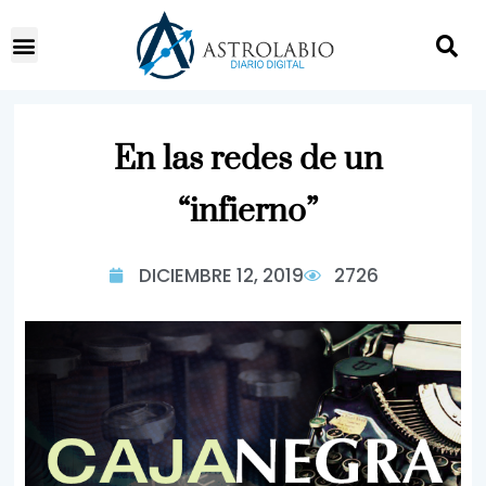
En las redes de un
“infierno”
DICIEMBRE 12, 2019
2726