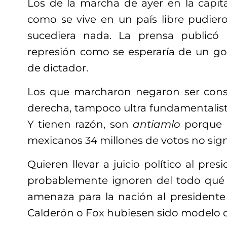
Los de la marcha de ayer en la capit
como se vive en un país libre pudier
sucediera nada. La prensa publicó
represión como se esperaría de un go
de dictador.
Los que marcharon negaron ser conser
derecha, tampoco ultra fundamentalistas
Y tienen razón, son
antiamlo
porque 
mexicanos 34 millones de votos no sign
Quieren llevar a juicio político al pres
probablemente ignoren del todo qué
amenaza para la nación al presidente 
Calderón o Fox hubiesen sido modelo d