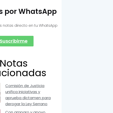
as por WhatsApp
s notas directo en tu WhatsApp
Suscribirme
Notas
acionadas
Comisión de Justicia
unifica iniciativas y
aprueba dictamen para
derogar la Ley Serrano
Con amparo y apoyo