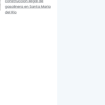
construcción ilegal de
gasolinera en Santa María
del Río