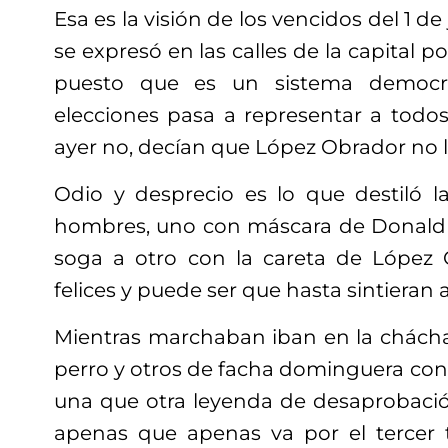
Esa es la visión de los vencidos del 1 de 
se expresó en las calles de la capital 
puesto que es un sistema democrá
elecciones pasa a representar a todo
ayer no, decían que López Obrador no l
Odio y desprecio es lo que destiló 
hombres, uno con máscara de Donald 
soga a otro con la careta de López 
felices y puede ser que hasta sintieran 
Mientras marchaban iban en la chácha
perro y otros de facha dominguera con
una que otra leyenda de desaprobaci
apenas que apenas va por el tercer 