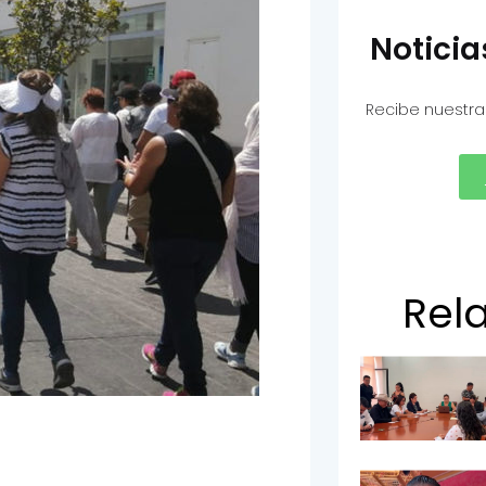
Notici
Recibe nuestra
Rel