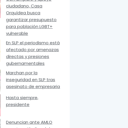
ciudadano, Casa
Orquídea busca
garantizar presupuesto
para población LGBT+
vulnerable
En SLP el periodismo está
afectado por amenazas
directas y presiones
gubernamentales
Marchan por la
inseguridad en SLP tras
asesinato de empresaria
Hasta siempre,
presidente
Denuncian ante AMLO