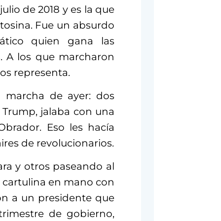
julio de 2018 y es la que
potosina. Fue un absurdo
tico quien gana las
s. A los que marcharon
os representa.
la marcha de ayer: dos
Trump, jalaba con una
Obrador. Eso les hacía
aires de revolucionarios.
ra y otros paseando al
 cartulina en mano con
ón a un presidente que
trimestre de gobierno,