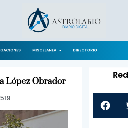
IGACIONES
MISCELANEA
DIRECTORIO
Red
o a López Obrador
1519