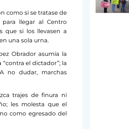
on como si se tratase de
para llegar al Centro
s que si los llevasen a
en una sola urna.
ópez Obrador asumía la
contra el dictador”; la
. A no dudar, marchas
ca trajes de finura ni
ño; les molesta que el
 no como egresado del