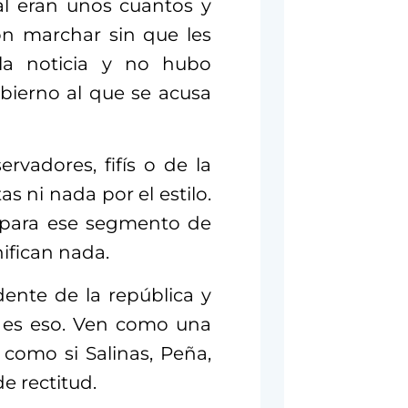
al eran unos cuantos y
on marchar sin que les
 la noticia y no hubo
bierno al que se acusa
vadores, fifís o de la
 ni nada por el estilo.
para ese segmento de
ifican nada.
idente de la república y
 es eso. Ven como una
como si Salinas, Peña,
e rectitud.