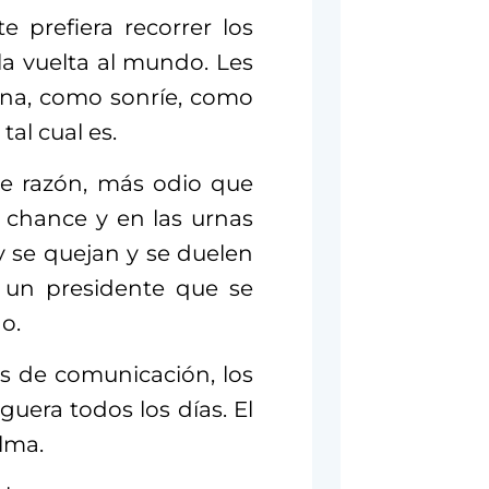
 prefiera recorrer los
la vuelta al mundo. Les
na, como sonríe, como
al cual es.
e razón, más odio que
u chance y en las urnas
y se quejan y se duelen
 un presidente que se
o.
s de comunicación, los
guera todos los días. El
lma.