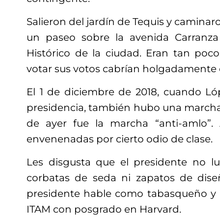
Salieron del jardín de Tequis y caminar
un paseo sobre la avenida Carranza 
Histórico de la ciudad. Eran tan poco
votar sus votos cabrían holgadamente 
El 1 de diciembre de 2018, cuando L
presidencia, también hubo una marcha “
de ayer fue la marcha “anti-amlo”
envenenadas por cierto odio de clase.
Les disgusta que el presidente no luz
corbatas de seda ni zapatos de dise
presidente hable como tabasqueño y
ITAM con posgrado en Harvard.