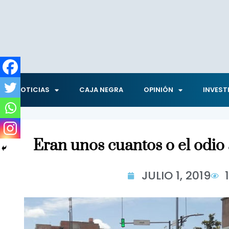
NOTICIAS
CAJA NEGRA
OPINIÓN
INVEST
Eran unos cuantos o el odi
JULIO 1, 2019