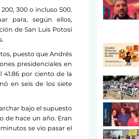
200, 300 o incluso 500.
r para, según ellos,
lación de San Luis Potosí
s.
tos, puesto que Andrés
ones presidenciales en
l 41.86 por ciento de la
nó en seis de los siete
archar bajo el supuesto
lio de hace un año. Eran
minutos se vio pasar el