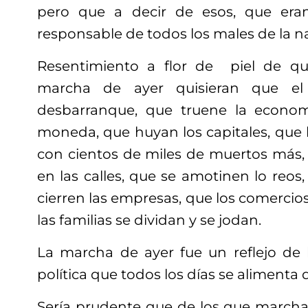
pero que a decir de esos, que era
responsable de todos los males de la n
Resentimiento a flor de piel de q
marcha de ayer quisieran que el 
desbarranque, que truene la econom
moneda, que huyan los capitales, que l
con cientos de miles de muertos más, 
en las calles, que se amotinen lo reos,
cierren las empresas, que los comerci
las familias se dividan y se jodan.
La marcha de ayer fue un reflejo de l
política que todos los días se alimenta
Sería prudente que de los que marcha