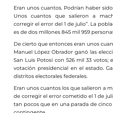
Eran unos cuantos. Podrían haber sido 
Unos cuantos que salieron a macha
corregir el error del 1 de julio”. La pob
es de dos millones 845 mil 959 persona
De cierto que entonces eran unos cuan
Manuel López Obrador ganó las elecci
San Luis Potosí con 526 mil 33 votos; e
votación presidencial en el estado. Ga
distritos electorales federales.
Eran unos cuantos los que salieron a m
de corregir el error cometido el 1 de ju
tan pocos que en una parada de cinco 
contingente.