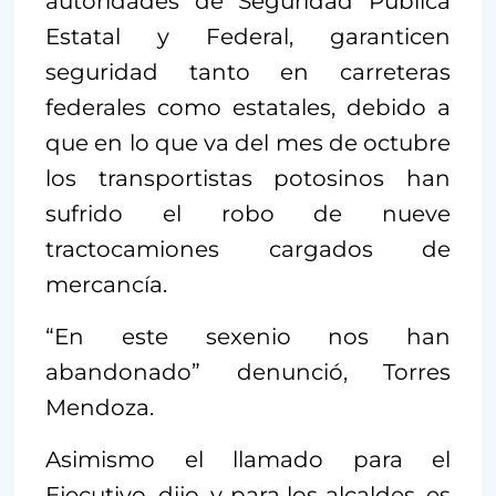
autoridades de Seguridad Pública
Estatal y Federal, garanticen
seguridad tanto en carreteras
federales como estatales, debido a
que en lo que va del mes de octubre
los transportistas potosinos han
sufrido el robo de nueve
tractocamiones cargados de
mercancía.
“En este sexenio nos han
abandonado” denunció, Torres
Mendoza.
Asimismo el llamado para el
Ejecutivo, dijo, y para los alcaldes, es