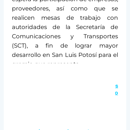
proveedores, así como que se
realicen mesas de trabajo con
autoridades de la Secretaría de
Comunicaciones y Transportes
(SCT), a fin de lograr mayor
desarrollo en San Luis Potosí para el
gremio que representa.
Te puede interesar:
75 por ciento de las empresas
consideran inseguro a SLP, cada delito
de que…
Uber continúa sin registrarse ante SCT