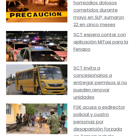
homicidios dolosos
cometidos durante
mayo en SLP; sumaron
22 en cinco meses
SCT espera contar con
aplicación MiTaxi para la
Fenapo
SCT invita a
concesionarios a
entregar permisos si no
pueden renovar
unidades
FGE acusa a exdirector
policial y cuatro
personas por
desaparición forzada