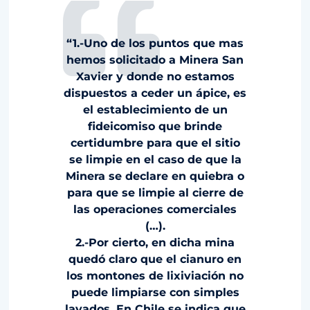
“1.-Uno de los puntos que mas
hemos solicitado a Minera San
Xavier y donde no estamos
dispuestos a ceder un ápice, es
el establecimiento de un
fideicomiso que brinde
certidumbre para que el sitio
se limpie en el caso de que la
Minera se declare en quiebra o
para que se limpie al cierre de
las operaciones comerciales
(…).
2.-Por cierto, en dicha mina
quedó claro que el cianuro en
los montones de lixiviación no
puede limpiarse con simples
lavados. En Chile se indica que