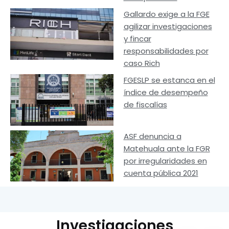
Gallardo exige a la FGE
agilizar investigaciones
y fincar
responsabilidades por
caso Rich
FGESLP se estanca en el
índice de desempeño
de fiscalías
ASF denuncia a
Matehuala ante la FGR
por irregularidades en
cuenta pública 2021
Investigaciones