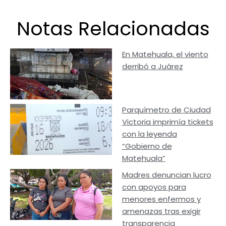
Notas Relacionadas
En Matehuala, el viento
derribó a Juárez
Parquímetro de Ciudad
Victoria imprimía tickets
con la leyenda
“Gobierno de
Matehuala”
Madres denuncian lucro
con apoyos para
menores enfermos y
amenazas tras exigir
transparencia