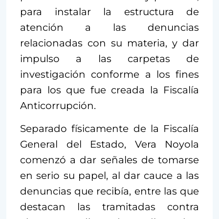
para instalar la estructura de
atención a las denuncias
relacionadas con su materia, y dar
impulso a las carpetas de
investigación conforme a los fines
para los que fue creada la Fiscalía
Anticorrupción.
Separado físicamente de la Fiscalía
General del Estado, Vera Noyola
comenzó a dar señales de tomarse
en serio su papel, al dar cauce a las
denuncias que recibía, entre las que
destacan las tramitadas contra