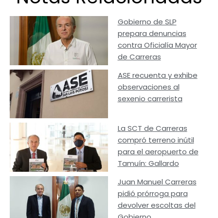
Gobierno de SLP
prepara denuncias
contra Oficialía Mayor
de Carreras
ASE recuenta y exhibe
observaciones al
sexenio carrerista
La SCT de Carreras
compró terreno inútil
para el aeropuerto de
Tamuín: Gallardo
Juan Manuel Carreras
pidió prórroga para
devolver escoltas del
Gobierno