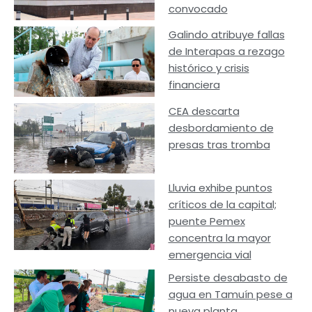
convocado
Galindo atribuye fallas
de Interapas a rezago
histórico y crisis
financiera
CEA descarta
desbordamiento de
presas tras tromba
Lluvia exhibe puntos
críticos de la capital;
puente Pemex
concentra la mayor
emergencia vial
Persiste desabasto de
agua en Tamuín pese a
nueva planta