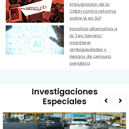
impugnación de la
CNDH contra reforma
sobre IA en SLP
Iniciativa alternativa a
la “Ley Serrano”
mantiene
ambigüedades y
riesgos de censura:
penalista
Investigaciones
Especiales