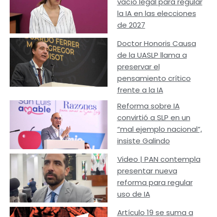
vacío legal para regular
la IA en las elecciones
de 2027
Doctor Honoris Causa
de la UASLP llama a
preservar el
pensamiento crítico
frente a la IA
Reforma sobre IA
convirtió a SLP en un
“mal ejemplo nacional”,
insiste Galindo
Video | PAN contempla
presentar nueva
reforma para regular
uso de IA
Artículo 19 se suma a