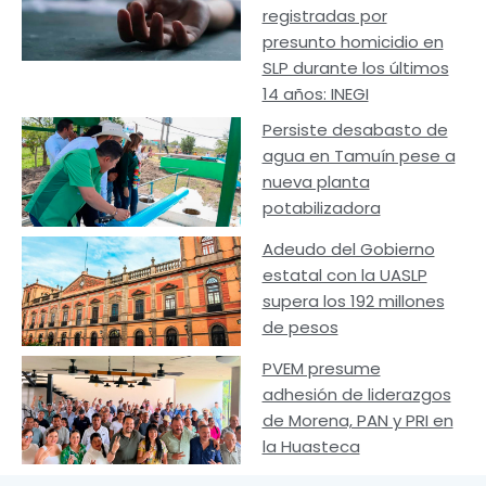
registradas por
presunto homicidio en
SLP durante los últimos
14 años: INEGI
Persiste desabasto de
agua en Tamuín pese a
nueva planta
potabilizadora
Adeudo del Gobierno
estatal con la UASLP
supera los 192 millones
de pesos
PVEM presume
adhesión de liderazgos
de Morena, PAN y PRI en
la Huasteca