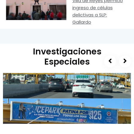
Villa de Reyes permitió
ingreso de células
delictivas a SLP:
Gallardo
Investigaciones
Especiales