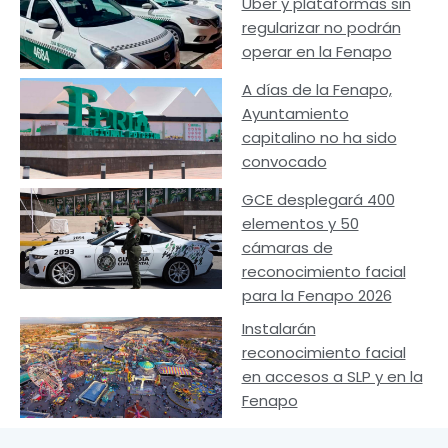
Uber y plataformas sin
regularizar no podrán
operar en la Fenapo
A días de la Fenapo,
Ayuntamiento
capitalino no ha sido
convocado
GCE desplegará 400
elementos y 50
cámaras de
reconocimiento facial
para la Fenapo 2026
Instalarán
reconocimiento facial
en accesos a SLP y en la
Fenapo