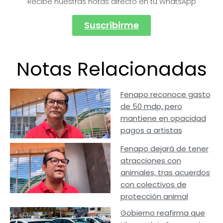
Recibe nuestras notas directo en tu WhatsApp
Suscribirme
Notas Relacionadas
Fenapo reconoce gasto
de 50 mdp, pero
mantiene en opacidad
pagos a artistas
Fenapo dejará de tener
atracciones con
animales, tras acuerdos
con colectivos de
protección animal
Gobierno reafirma que