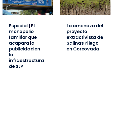
Especial | El
La amenaza del
monopolio
proyecto
familiar que
extractivista de
acapara la
Salinas Pliego
publicidad en
en Corcovada
la
infraestructura
de SLP