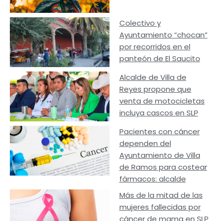
Colectivo y
Ayuntamiento “chocan”
por recorridos en el
panteón de El Saucito
Alcalde de Villa de
Reyes propone que
venta de motocicletas
incluya cascos en SLP
Pacientes con cáncer
dependen del
Ayuntamiento de Villa
de Ramos para costear
fármacos: alcalde
Más de la mitad de las
mujeres fallecidas por
cáncer de mama en SLP