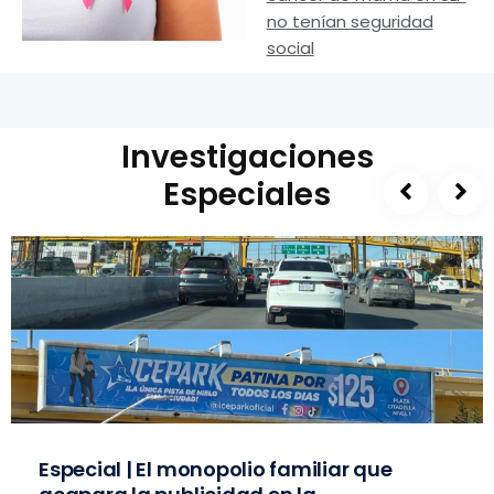
no tenían seguridad
social
Investigaciones
Especiales
Especial | El monopolio familiar que