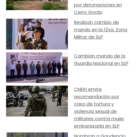
por detonaciones en
Cerro Gordo
Realizan cambio de
mando en la 12va. Zona
Militar de SLP
Cambian mando de la
Guardia Nacional en SLP
CNDH emite
recomendación por
caso de tortura y
violencia sexual de
militares contra mujer
embarazada en SLP
Nombran a Gaudencio