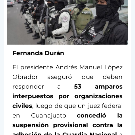
Fernanda Durán
El presidente Andrés Manuel López
Obrador aseguró que deben
responder a
53 amparos
interpuestos por organizaciones
civiles
, luego de que un juez federal
en Guanajuato
concedió la
suspensión provisional contra la
adhesión de la Guardia Nacional
a