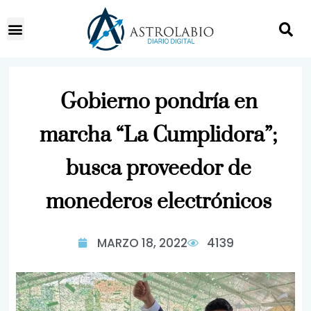
Gobierno pondría en
marcha “La Cumplidora”;
busca proveedor de
monederos electrónicos
MARZO 18, 2022
4139