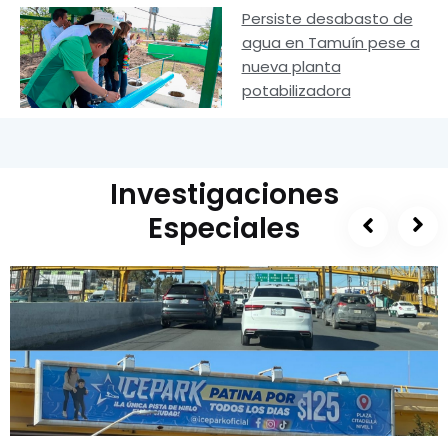
Persiste desabasto de
agua en Tamuín pese a
nueva planta
potabilizadora
Investigaciones
Especiales