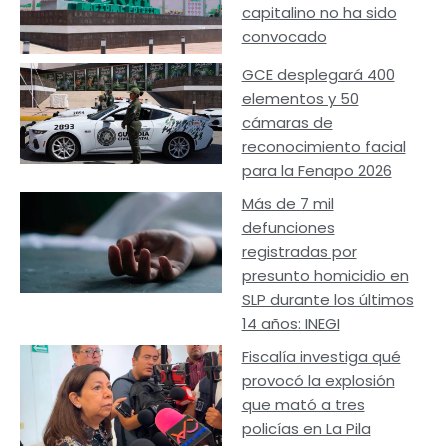
capitalino no ha sido
convocado
GCE desplegará 400
elementos y 50
cámaras de
reconocimiento facial
para la Fenapo 2026
Más de 7 mil
defunciones
registradas por
presunto homicidio en
SLP durante los últimos
14 años: INEGI
Fiscalía investiga qué
provocó la explosión
que mató a tres
policías en La Pila