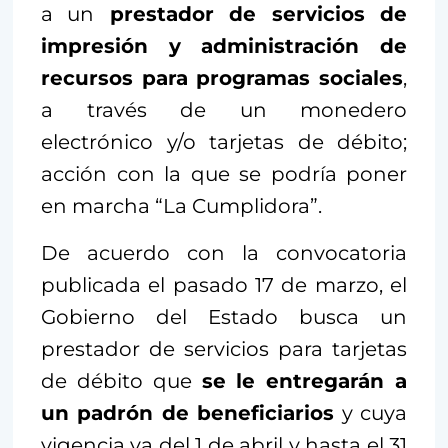
a un
prestador de servicios de
impresión y administración de
recursos para programas sociales
,
a través de un monedero
electrónico y/o tarjetas de débito;
acción con la que se podría poner
en marcha “La Cumplidora”.
De acuerdo con la convocatoria
publicada el pasado 17 de marzo, el
Gobierno del Estado busca un
prestador de servicios para tarjetas
de débito que
se le entregarán a
un padrón de beneficiarios
y cuya
vigencia va del 1 de abril y hasta el 31