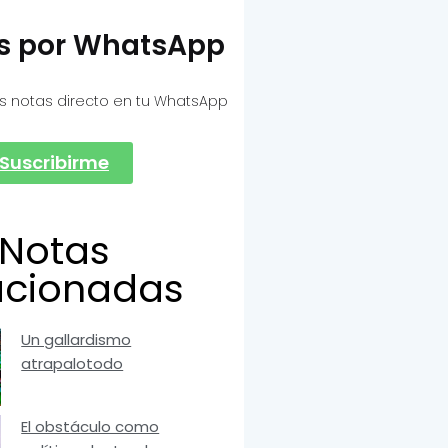
as por WhatsApp
s notas directo en tu WhatsApp
Suscribirme
Notas
acionadas
Un gallardismo
atrapalotodo
El obstáculo como