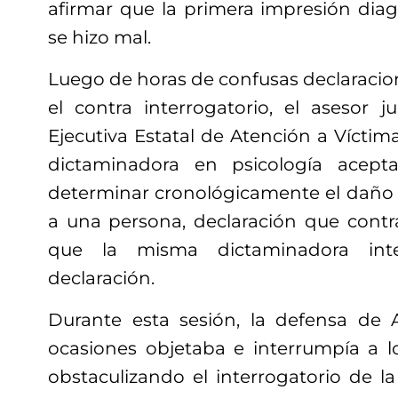
afirmar que la primera impresión diag
se hizo mal.
Luego de horas de confusas declaracio
el contra interrogatorio, el asesor j
Ejecutiva Estatal de Atención a Víctim
dictaminadora en psicología acep
determinar cronológicamente el daño
a una persona, declaración que cont
que la misma dictaminadora int
declaración.
Durante esta sesión, la defensa de A
ocasiones objetaba e interrumpía a l
obstaculizando el interrogatorio de la 