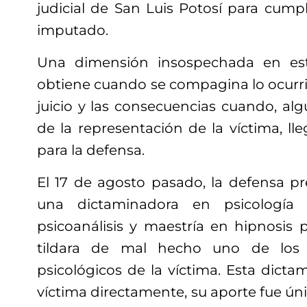
judicial de San Luis Potosí para cumpli
imputado.
Una dimensión insospechada en est
obtiene cuando se compagina lo ocurri
juicio y las consecuencias cuando, al
de la representación de la víctima, ll
para la defensa.
El 17 de agosto pasado, la defensa p
una dictaminadora en psicología 
psicoanálisis y maestría en hipnosis 
tildara de mal hecho uno de los 
psicológicos de la víctima. Esta dictam
víctima directamente, su aporte fue ú