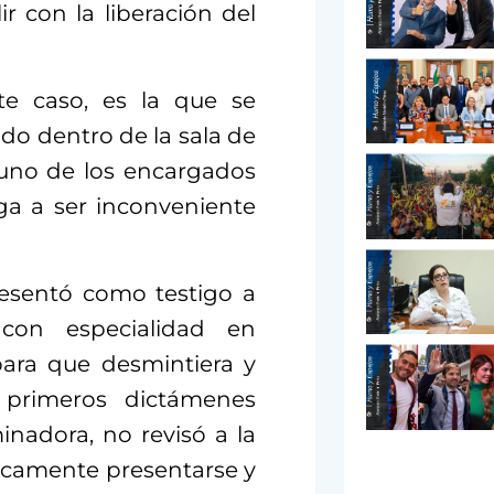
r con la liberación del
e caso, es la que se
do dentro de la sala de
guno de los encargados
ega a ser inconveniente
resentó como testigo a
con especialidad en
para que desmintiera y
primeros dictámenes
inadora, no revisó a la
nicamente presentarse y