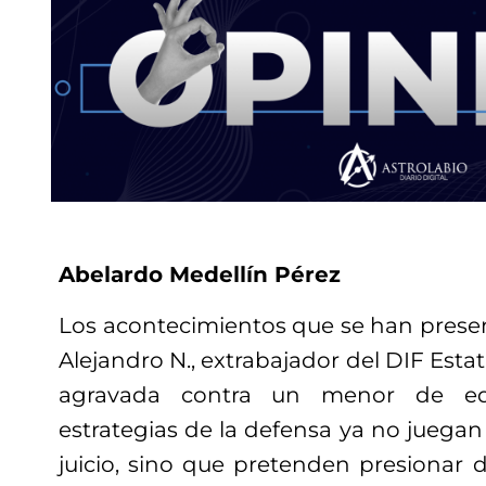
Abelardo Medellín Pérez
Los acontecimientos que se han presen
Alejandro N., extrabajador del DIF Esta
agravada contra un menor de ed
estrategias de la defensa ya no juegan a
juicio, sino que pretenden presionar 