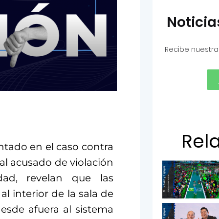
Notici
Recibe nuestra
Rel
tado en el caso contra
tal acusado de violación
ad, revelan que las
l interior de la sala de
desde afuera al sistema