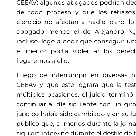
CEEAV; algunos abogados podrían deci
de todo proceso y que los retraso
ejercicio no afectan a nadie, claro, lo
abogado menos el de Alejandro N.,
incluso llegó a decir que conseguir u
el menor podía violentar los dere
llegaremos a ello.
Luego de interrumpir en diversas o
CEEAV y que este lograra que la test
múltiples ocasiones, el juicio termin
continuar al día siguiente con un giro
jurídico había sido cambiado y en su lu
público que, al menos durante la jorna
siquiera intervino durante el desfile de 