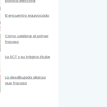
política electoral
El encuentro equivocado
Cómo celebrar el primer
fracaso
La SCT y su trágica titular
La desdibujada alianza
que fracasa