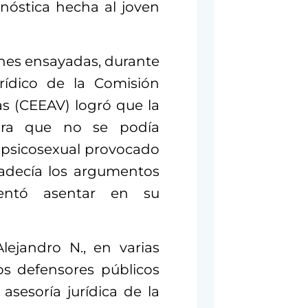
nóstica hecha al joven
nes ensayadas, durante
urídico de la Comisión
as (CEEAV) logró que la
tara que no se podía
 psicosexual provocado
radecía los argumentos
entó asentar en su
lejandro N., en varias
os defensores públicos
asesoría jurídica de la