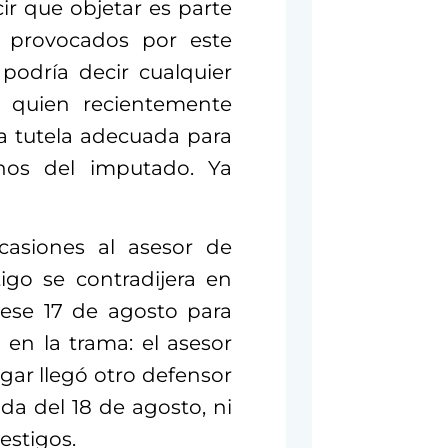
r que objetar es parte
s provocados por este
 podría decir cualquier
 quien recientemente
na tutela adecuada para
chos del imputado. Ya
casiones al asesor de
igo se contradijera en
ó ese 17 de agosto para
 en la trama: el asesor
gar llegó otro defensor
da del 18 de agosto, ni
testigos.