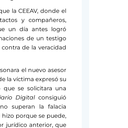
que la CEEAV, donde el
tactos y compañeros,
que un día antes logró
rmaciones de un testigo
 contra de la veracidad
rsonara el nuevo asesor
de la víctima expresó su
 que se solicitara una
iario Digital
consiguió
 no superan la falacia
se hizo porque se puede,
r jurídico anterior, que