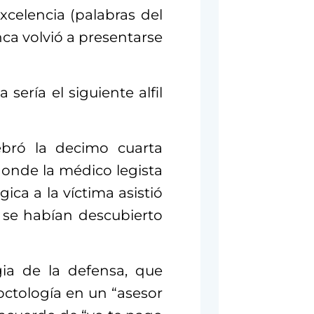
xcelencia (palabras del
nca volvió a presentarse
sería el siguiente alfil
ebró la decimo cuarta
 donde la médico legista
gica a la víctima asistió
 se habían descubierto
gia de la defensa, que
octología en un “asesor