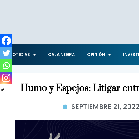
NOTICIAS
CAJA NEGRA
OPINIÓN
INVEST
Humo y Espejos: Litigar ent
SEPTIEMBRE 21, 202