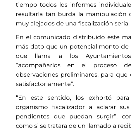
tiempo todos los informes individuale
resultaría tan burda la manipulación 
muy alejados de una fiscalización seria.
En el comunicado distribuido este mar
más dato que un potencial monto de 
que llama a los Ayuntamiento
“acompañarlos en el proceso 
observaciones preliminares, para que 
satisfactoriamente”.
“En este sentido, los exhortó par
organismo fiscalizador a aclarar su
pendientes que puedan surgir”, co
como si se tratara de un llamado a reci