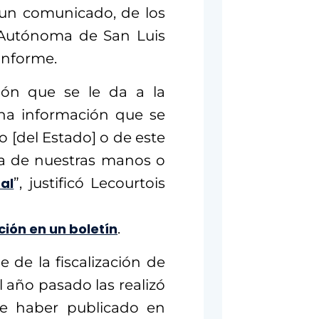
n un comunicado, de los
 Autónoma de San Luis
 informe.
ión que se le da a la
una información que se
so [del Estado] o de este
ra de nuestras manos o
ral
”, justificó Lecourtois
ción en un boletín
.
e de la fiscalización de
el año pasado las realizó
De haber publicado en