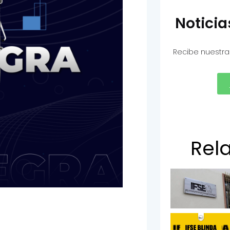
Notici
Recibe nuestra
Rel