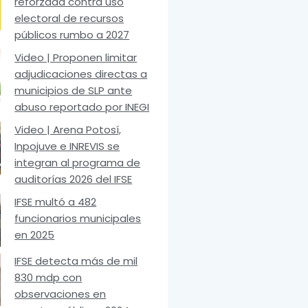
reforzada contra uso
electoral de recursos
públicos rumbo a 2027
Video | Proponen limitar
adjudicaciones directas a
municipios de SLP ante
abuso reportado por INEGI
Video | Arena Potosí,
Inpojuve e INREVIS se
integran al programa de
auditorías 2026 del IFSE
IFSE multó a 482
funcionarios municipales
en 2025
IFSE detecta más de mil
830 mdp con
observaciones en