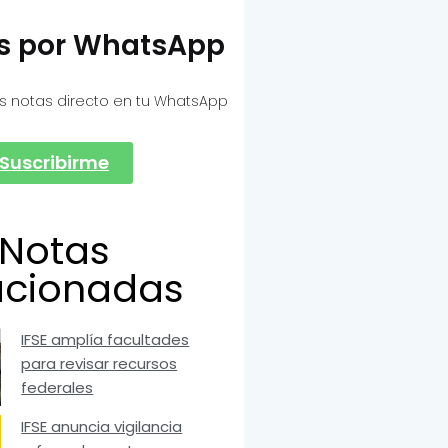
as por WhatsApp
s notas directo en tu WhatsApp
Suscribirme
Notas
acionadas
IFSE amplía facultades
para revisar recursos
federales
IFSE anuncia vigilancia