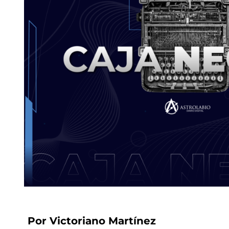
Por Victoriano Martínez