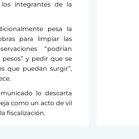
los integrantes de la
adicionalmente pesa la
bras para limpiar las
ervaciones “podrían
e pesos” y pedir que se
es que puedan surgir”,
ece.
omunicado lo descarta
ja como un acto de vil
a fiscalización.