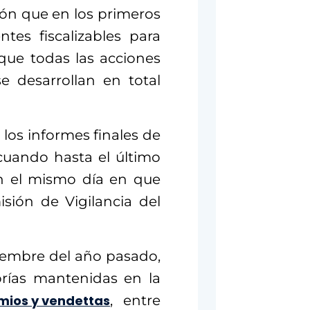
ión que en los primeros
tes fiscalizables para
 que todas las acciones
e desarrollan en total
 los informes finales de
cuando hasta el último
n el mismo día en que
sión de Vigilancia del
iembre del año pasado,
orías mantenidas en la
mios y vendettas
, entre