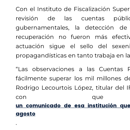
Con el Instituto de Fiscalización Super
revisión de las cuentas públ
gubernamentales, la detección de 
recuperación no fueron más efecti
actuación sigue el sello del sexeni
propagandísticas en tanto trabaja en l
“Las observaciones a las Cuentas 
fácilmente superar los mil millones d
Rodrigo Lecourtois López, titular del I
con que co
un comunicado de esa institución que
agosto
.