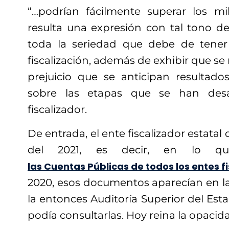
“…podrían fácilmente superar los mi
resulta una expresión con tal tono de
toda la seriedad que debe de tener
fiscalización, además de exhibir que se r
prejuicio que se anticipan resultados
sobre las etapas que se han des
fiscalizador.
De entrada, el ente fiscalizador estatal 
del 2021, es decir, en lo qu
las Cuentas Públicas de todos los entes f
2020, esos documentos aparecían en la
la entonces Auditoría Superior del Est
podía consultarlas. Hoy reina la opacid