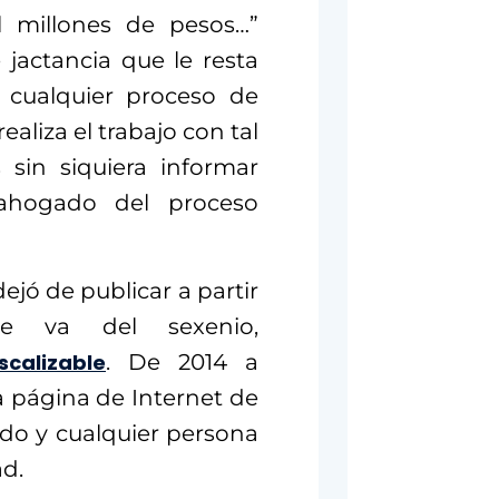
l millones de pesos…”
 jactancia que le resta
 cualquier proceso de
ealiza el trabajo con tal
 sin siquiera informar
ahogado del proceso
dejó de publicar a partir
e va del sexenio,
iscalizable
. De 2014 a
 página de Internet de
ado y cualquier persona
ad.