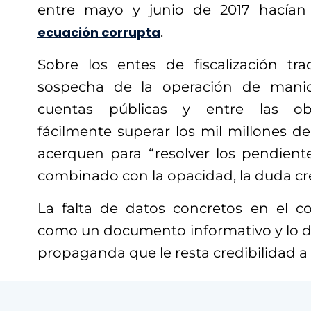
entre mayo y junio de 2017 hacían 
ecuación corrupta
.
Sobre los entes de fiscalización tr
sospecha de la operación de manio
cuentas públicas y entre las obs
fácilmente superar los mil millones d
acerquen para “resolver los pendient
combinado con la opacidad, la duda cr
La falta de datos concretos en el c
como un documento informativo y lo de
propaganda que le resta credibilidad a l