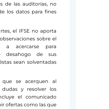
s de las auditorías, no
de los datos para fines
tes, el IFSE no aporta
observaciones sobre el
s a acercarse para
de desahogo de sus
éstas sean solventadas
a que se acerquen al
s dudas y resolver los
ncluye el comunicado
bir ofertas como las que