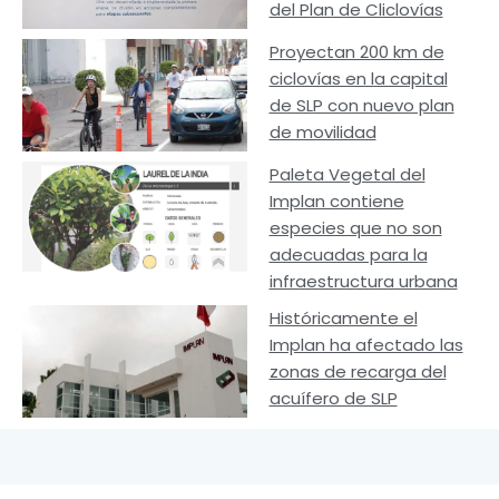
del Plan de Cliclovías
Proyectan 200 km de
ciclovías en la capital
de SLP con nuevo plan
de movilidad
Paleta Vegetal del
Implan contiene
especies que no son
adecuadas para la
infraestructura urbana
Históricamente el
Implan ha afectado las
zonas de recarga del
acuífero de SLP