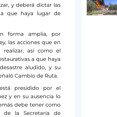
zar, y deberá dictar las
s a que haya lugar de
n forma amplia, por
 ley, las acciones que en
realizar, así como el
estaurativas a que haya
desastre aludido, y su
señaló Cambio de Ruta.
está presidido por el
ez y en su ausencia lo
además debe tener como
es de la Secretaría de