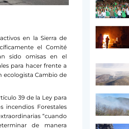
ctivos en la Sierra de
ecíficamente el Comité
han sido omisas en el
les para hacer frente a
ón ecologista Cambio de
ículo 39 de la Ley para
s incendios Forestales
extraordinarias “cuando
determinar de manera