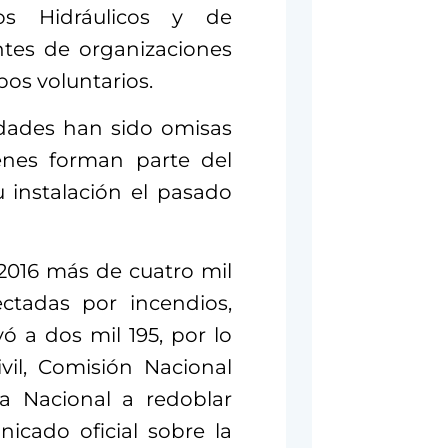
os Hidráulicos y de
ntes de organizaciones
pos voluntarios.
idades han sido omisas
énes forman parte del
 instalación el pasado
 2016 más de cuatro mil
ctadas por incendios,
ó a dos mil 195, por lo
vil, Comisión Nacional
sa Nacional a redoblar
icado oficial sobre la