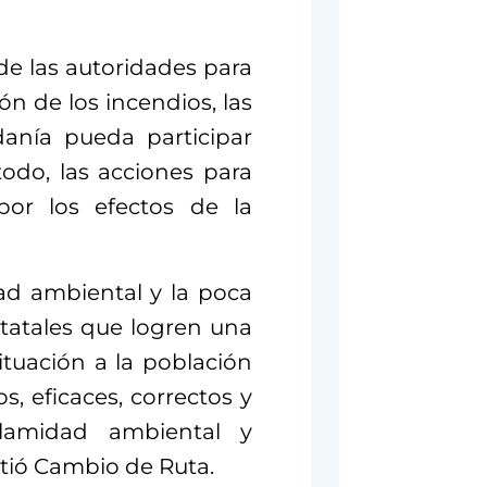
de las autoridades para
ón de los incendios, las
danía pueda participar
todo, las acciones para
por los efectos de la
dad ambiental y la poca
tatales que logren una
ituación a la población
s, eficaces, correctos y
lamidad ambiental y
rtió Cambio de Ruta.