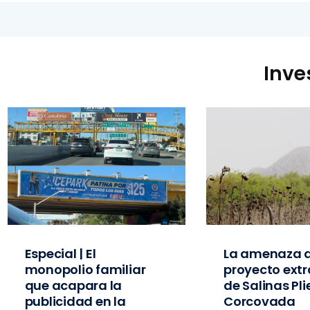
Inve
Especial | El
La amenaza d
monopolio familiar
proyecto extr
que acapara la
de Salinas Pl
publicidad en la
Corcovada