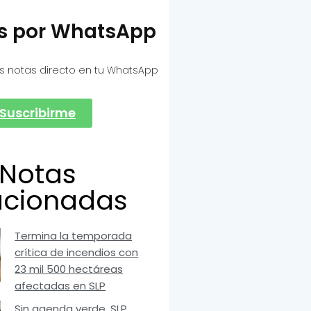
as por WhatsApp
s notas directo en tu WhatsApp
Suscribirme
Notas
acionadas
Termina la temporada
crítica de incendios con
23 mil 500 hectáreas
afectadas en SLP
Sin agenda verde, SLP