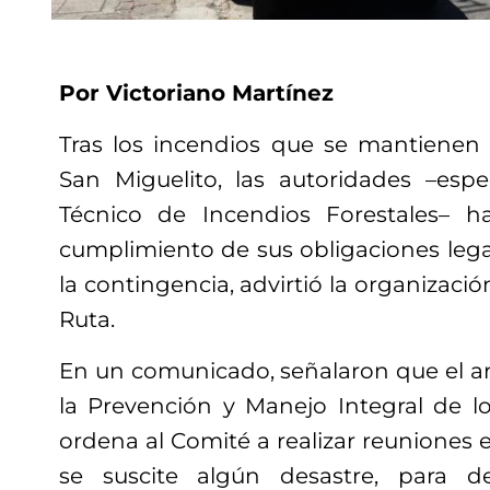
Por Victoriano Martínez
Tras los incendios que se mantienen a
San Miguelito, las autoridades –esp
Técnico de Incendios Forestales– 
cumplimiento de sus obligaciones lega
la contingencia, advirtió la organizaci
Ruta.
En un comunicado, señalaron que el art
la Prevención y Manejo Integral de lo
ordena al Comité a realizar reuniones 
se suscite algún desastre, para 