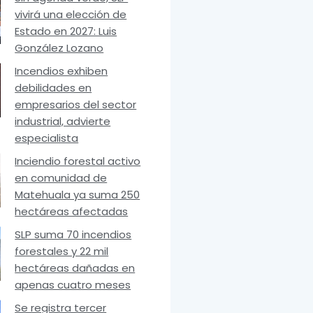
vivirá una elección de
Estado en 2027: Luis
González Lozano
Incendios exhiben
debilidades en
empresarios del sector
industrial, advierte
especialista
Inciendio forestal activo
en comunidad de
Matehuala ya suma 250
hectáreas afectadas
SLP suma 70 incendios
forestales y 22 mil
hectáreas dañadas en
apenas cuatro meses
Se registra tercer