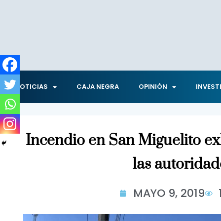
NOTICIAS
CAJA NEGRA
OPINIÓN
INVEST
Incendio en San Miguelito e
las autoridad
MAYO 9, 2019