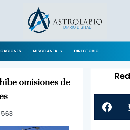
IGACIONES
MISCELANEA
DIRECTORIO
Red
xhibe omisiones de
es
1563