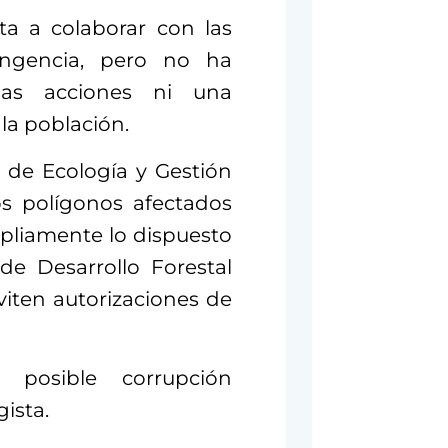
ta a colaborar con las
tingencia, pero no ha
las acciones ni una
la población.
a de Ecología y Gestión
os polígonos afectados
mpliamente lo dispuesto
de Desarrollo Forestal
viten autorizaciones de
 posible corrupción
gista.