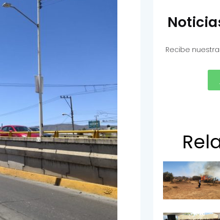
Notici
Recibe nuestra
Rel