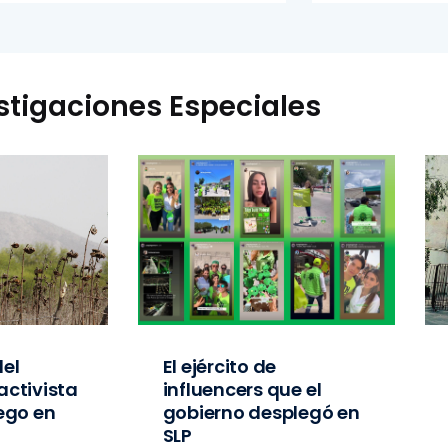
stigaciones Especiales
el
El ejército de
activista
influencers que el
iego en
gobierno desplegó en
SLP