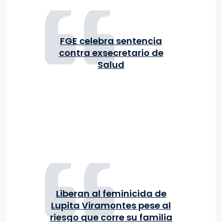
FGE celebra sentencia
contra exsecretario de
Salud
Liberan al feminicida de
Lupita Viramontes pese al
riesgo que corre su familia