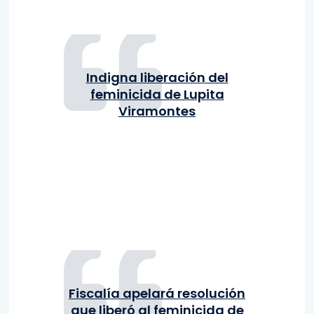
Indigna liberación del
feminicida de Lupita
Viramontes
Fiscalía apelará resolución
que liberó al feminicida de