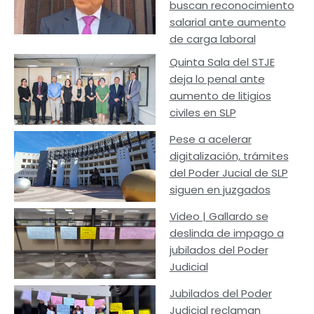
buscan reconocimiento
salarial ante aumento
de carga laboral
Quinta Sala del STJE
deja lo penal ante
aumento de litigios
civiles en SLP
Pese a acelerar
digitalización, trámites
del Poder Jucial de SLP
siguen en juzgados
Video | Gallardo se
deslinda de impago a
jubilados del Poder
Judicial
Jubilados del Poder
Judicial reclaman