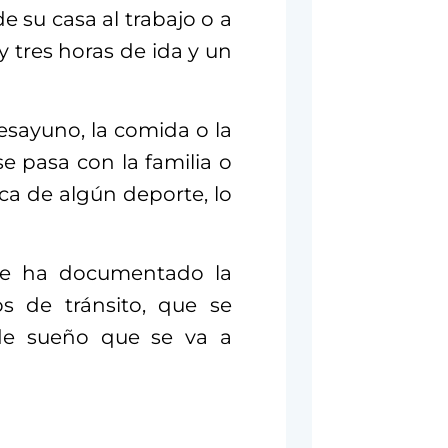
e su casa al trabajo o a
y tres horas de ida y un
esayuno, la comida o la
e pasa con la familia o
ica de algún deporte, lo
 se ha documentado la
os de tránsito, que se
de sueño que se va a