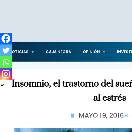
NOTICIAS
CAJA NEGRA
OPINIÓN
INVEST
Insomnio, el trastorno del su
al estrés
MAYO 19, 2016