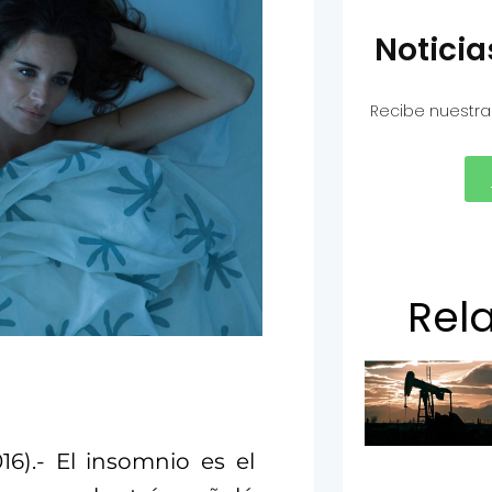
Notici
Recibe nuestra
Rel
6).- El insomnio es el