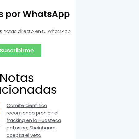
as por WhatsApp
s notas directo en tu WhatsApp
Suscribirme
Notas
acionadas
Comité científico
recomienda prohibir el
fracking en la Huasteca
potosina; Sheinbaum
acepta el veto