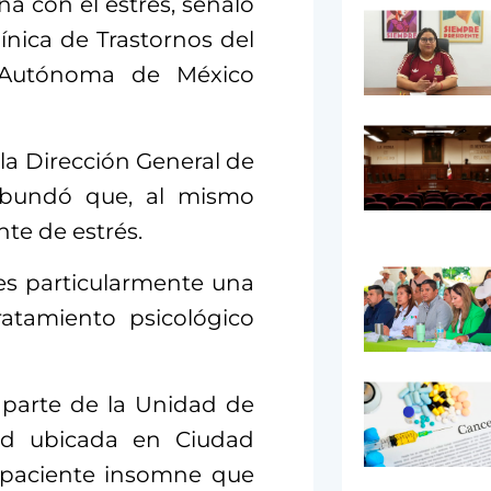
a con el estrés, señaló
línica de Trastornos del
 Autónoma de México
la Dirección General de
 abundó que, al mismo
te de estrés.
 es particularmente una
ratamiento psicológico
a parte de la Unidad de
dad ubicada en Ciudad
y paciente insomne que