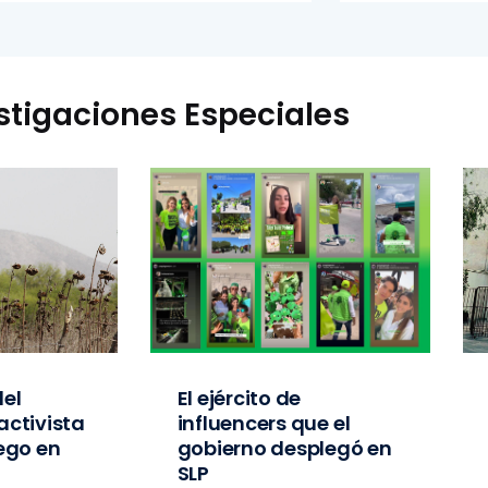
stigaciones Especiales
el
El ejército de
activista
influencers que el
iego en
gobierno desplegó en
SLP