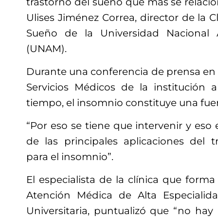
trastorno del sueño que más se relacion
Ulises Jiménez Correa, director de la C
Sueño de la Universidad Nacional
(UNAM).
Durante una conferencia de prensa en 
Servicios Médicos de la institución
tiempo, el insomnio constituye una fuen
“Por eso se tiene que intervenir y eso
de las principales aplicaciones del t
para el insomnio”.
El especialista de la clínica que form
Atención Médica de Alta Especiali
Universitaria, puntualizó que “no ha