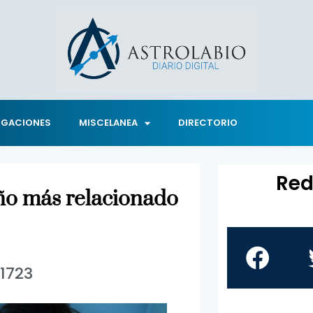
IGACIONES
MISCELANEA
DIRECTORIO
Red
eño más relacionado
1723