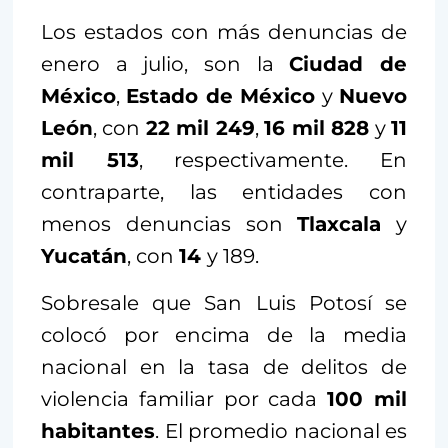
Los estados con más denuncias de
enero a julio, son la
Ciudad de
México
,
Estado de México
y
Nuevo
León
, con
22 mil 249
,
16 mil 828
y
11
mil 513
, respectivamente. En
contraparte, las entidades con
menos denuncias son
Tlaxcala
y
Yucatán
, con
14
y 189.
Sobresale que San Luis Potosí se
colocó por encima de la media
nacional en la tasa de delitos de
violencia familiar por cada
100 mil
habitantes
. El promedio nacional es