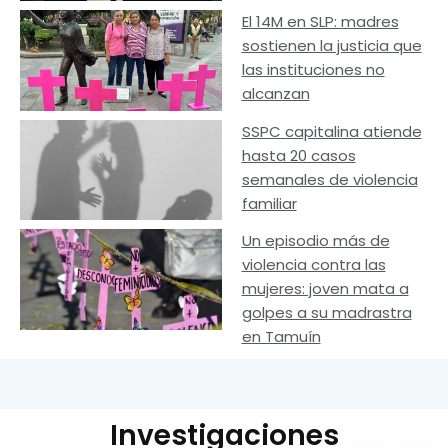
El 14M en SLP: madres
sostienen la justicia que
las instituciones no
alcanzan
SSPC capitalina atiende
hasta 20 casos
semanales de violencia
familiar
Un episodio más de
violencia contra las
mujeres: joven mata a
golpes a su madrastra
en Tamuín
Investigaciones