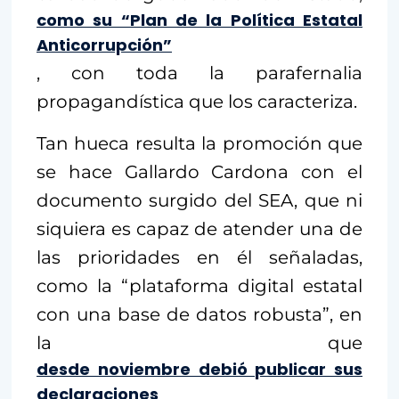
como su “Plan de la Política Estatal
Anticorrupción”
, con toda la parafernalia
propagandística que los caracteriza.
Tan hueca resulta la promoción que
se hace Gallardo Cardona con el
documento surgido del SEA, que ni
siquiera es capaz de atender una de
las prioridades en él señaladas,
como la “plataforma digital estatal
con una base de datos robusta”, en
la que
desde noviembre debió publicar sus
declaraciones