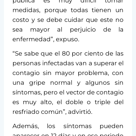
pública es muy difícil tomar
medidas, porque todas tienen un
costo y se debe cuidar que este no
sea mayor al perjuicio de la
enfermedad”, expuso.
“Se sabe que el 80 por ciento de las
personas infectadas van a superar el
contagio sin mayor problema, con
una gripe normal y algunos sin
síntomas, pero el vector de contagio
es muy alto, el doble o triple del
resfriado común”, advirtió.
Además, los síntomas pueden
aparecer en 12 días y en ese periodo