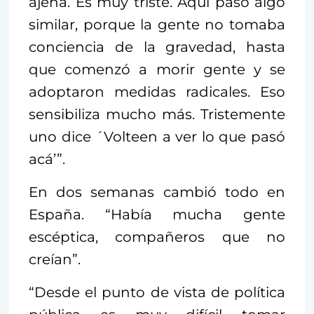
ajena. Es muy triste. Aquí pasó algo
similar, porque la gente no tomaba
conciencia de la gravedad, hasta
que comenzó a morir gente y se
adoptaron medidas radicales. Eso
sensibiliza mucho más. Tristemente
uno dice ´Volteen a ver lo que pasó
acá’”.
En dos semanas cambió todo en
España. “Había mucha gente
escéptica, compañeros que no
creían”.
“Desde el punto de vista de política