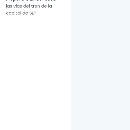
las vías del tren de la
capital de SLP