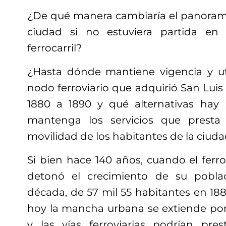
¿De qué manera cambiaría el panorama
ciudad si no estuviera partida en
ferrocarril?
¿Hasta dónde mantiene vigencia y ut
nodo ferroviario que adquirió San Luis
1880 a 1890 y qué alternativas hay p
mantenga los servicios que presta
movilidad de los habitantes de la ciud
Si bien hace 140 años, cuando el ferroc
detonó el crecimiento de su pobla
década, de 57 mil 55 habitantes en 188
hoy la mancha urbana se extiende po
y las vías ferroviarias podrían pre