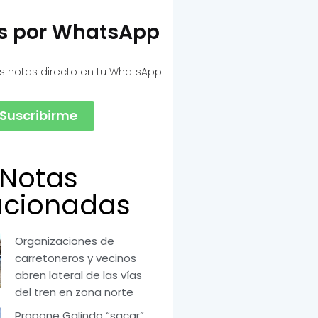
as por WhatsApp
s notas directo en tu WhatsApp
Suscribirme
Notas
acionadas
Organizaciones de
carretoneros y vecinos
abren lateral de las vías
del tren en zona norte
Propone Galindo “sacar”