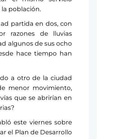
 la población.
dad partida en dos, con
or razones de lluvias
dad algunos de sus ocho
desde hace tiempo han
do a otro de la ciudad
 de menor movimiento,
vías que se abrirían en
rias?
abló este viernes sobre
uar el Plan de Desarrollo