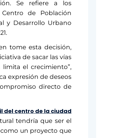
ión. Se refiere a los
 Centro de Población
al y Desarrollo Urbano
21.
en tome esta decisión,
ciativa de sacar las vías
limita el crecimiento”,
tica expresión de deseos
 compromiso directo de
il del centro de la ciudad
ral tendría que ser el
ó como un proyecto que