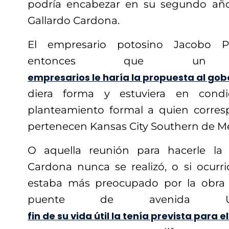
podría encabezar en su segundo añ
Gallardo Cardona.
El empresario potosino Jacobo P
entonces que un
empresarios le haría la propuesta al go
diera forma y estuviera en cond
planteamiento formal a quien corres
pertenecen Kansas City Southern de Mé
O aquella reunión para hacerle la
Cardona nunca se realizó, o si ocurri
estaba más preocupado por la obra 
puente de avenida Uni
fin de su vida útil la tenía prevista para e