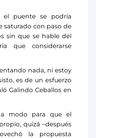
el puente se podría
de saturado con paso de
s sin que se hable del
ría que considerarse
ventando nada, ni estoy
sto, es de un esfuerzo
aló Galindo Ceballos en
a a modo para que el
ropio, quizá –después
ovechó la propuesta