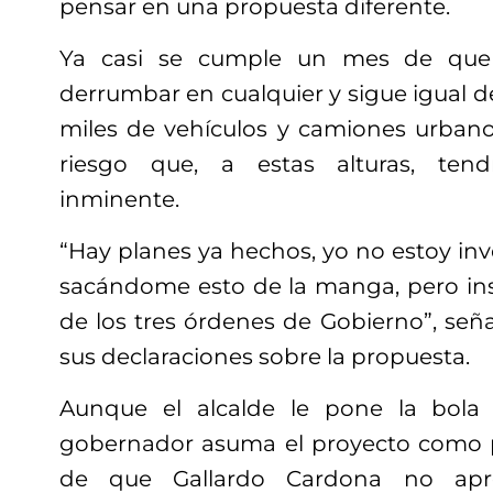
pensar en una propuesta diferente.
Ya casi se cumple un mes de que 
derrumbar en cualquier y sigue igual 
miles de vehículos y camiones urbano
riesgo que, a estas alturas, tend
inminente.
“Hay planes ya hechos, yo no estoy in
sacándome esto de la manga, pero insi
de los tres órdenes de Gobierno”, señ
sus declaraciones sobre la propuesta.
Aunque el alcalde le pone la bol
gobernador asuma el proyecto como p
de que Gallardo Cardona no apr