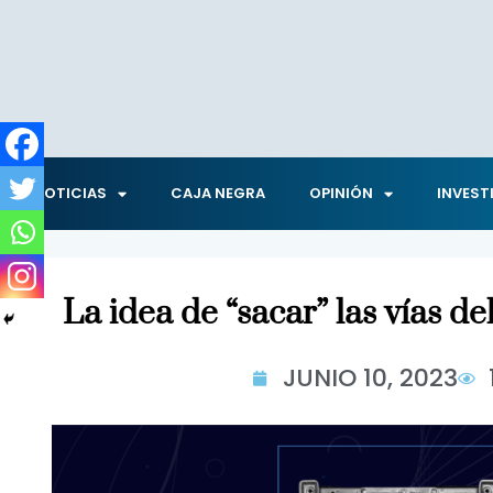
NOTICIAS
CAJA NEGRA
OPINIÓN
INVEST
La idea de “sacar” las vías de
JUNIO 10, 2023