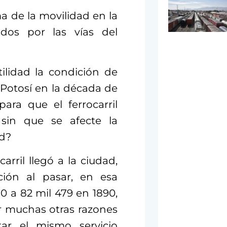
 de la movilidad en la
 dos por las vías del
ilidad la condición de
 Potosí en la década de
ara que el ferrocarril
 sin que se afecte la
ad?
arril llegó a la ciudad,
ción al pasar, en esa
0 a 82 mil 479 en 1890,
r muchas otras razones
star el mismo servicio