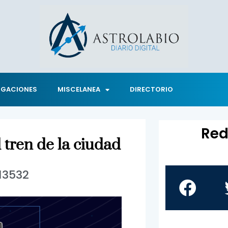
IGACIONES
MISCELANEA
DIRECTORIO
Red
l tren de la ciudad
13532