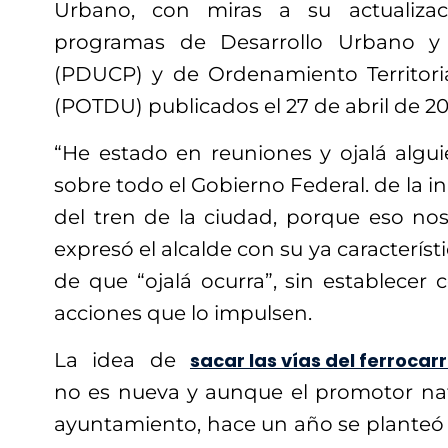
Urbano, con miras a su actualizac
programas de Desarrollo Urbano y
(PDUCP) y de Ordenamiento Territori
(POTDU) publicados el 27 de abril de 20
“He estado en reuniones y ojalá algui
sobre todo el Gobierno Federal. de la ini
del tren de la ciudad, porque eso nos 
expresó el alcalde con su ya caracterís
de que “ojalá ocurra”, sin establecer
acciones que lo impulsen.
La idea de
sacar las vías del ferrocarr
no es nueva y aunque el promotor natu
ayuntamiento, hace un año se plante