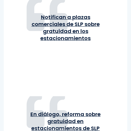
Notifican a plazas
comerciales de SLP sobre
gratuidad en los
estacionamientos
En diálogo, reforma sobre
gratuidad en
estacionamientos de SLP