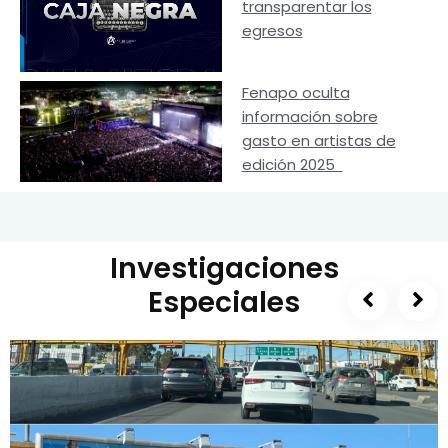
transparentar los
egresos
Fenapo oculta
información sobre
gasto en artistas de
edición 2025
Investigaciones
Especiales