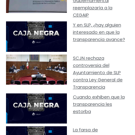
Gubernamental
reemplazaría a la
CEGAIP
Y en SLP, ¿hay alguien
interesado en que la
transparencia avance?
SCJN rechaza
controversia del
Ayuntamiento de SLP
contra Ley General de
Transparencia
Cuando exhiben que la
transparencia les
estorba
La farsa de