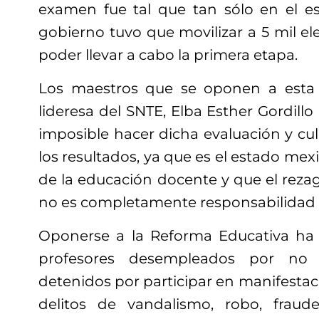
examen fue tal que tan sólo en el e
gobierno tuvo que movilizar a 5 mil el
poder llevar a cabo la primera etapa.
Los maestros que se oponen a esta p
lideresa del SNTE, Elba Esther Gordil
imposible hacer dicha evaluación y cul
los resultados, ya que es el estado mex
de la educación docente y que el reza
no es completamente responsabilidad d
Oponerse a la Reforma Educativa ha 
profesores desempleados por no 
detenidos por participar en manifesta
delitos de vandalismo, robo, frau