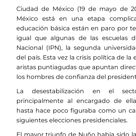
Ciudad de México (19 de mayo de 20
México está en una etapa complic
educación básica están en paro por ter
igual que algunas de las escuelas de
Nacional (IPN), la segunda universi
del país. Esta vez la crisis política de l
aristas puntiagudas que apuntan dire
los hombres de confianza del presiden
La desestabilización en el sect
principalmente al encargado de ella
hasta hace poco figuraba como un can
siguientes elecciones presidenciales.
El mayor triunfo de Nuño había sido l