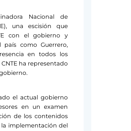
inadora Nacional de
E), una escisión que
NTE con el gobierno y
l país como Guerrero,
resencia en todos los
la CNTE ha representado
 gobierno.
do el actual gobierno
ofesores en un examen
ión de los contenidos
 la implementación del