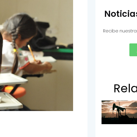
Notici
Recibe nuestra
Rel