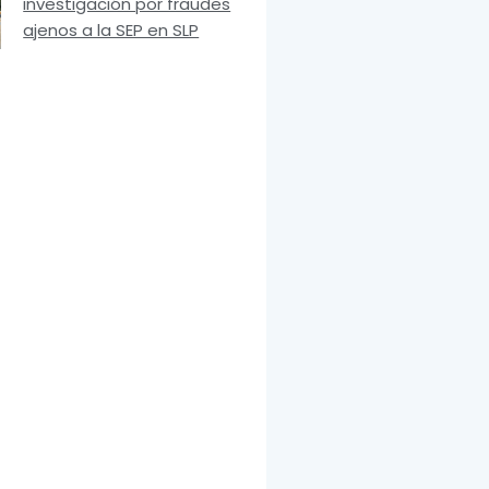
investigación por fraudes
ajenos a la SEP en SLP