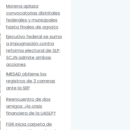
Morena aplaza
convocatorias distritales
federales y municipales
hasta finales de agosto
Ejecutivo federal se suma
a impugnación contra
reforma electoral de SLP;
SCJN admite ambas
acciones
IMESAD obtiene los
registros de 3 carreras
ante la SEP
Reencuentro de dos
amigos: ¿la crisis
financiera de la UASLP?
FGR inicia carpeta de