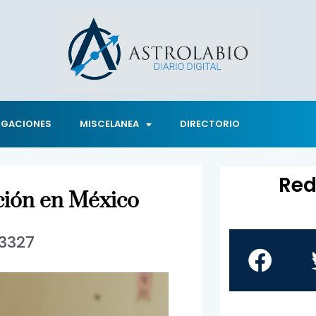
IGACIONES
MISCELANEA
DIRECTORIO
Red
ación en México
3327