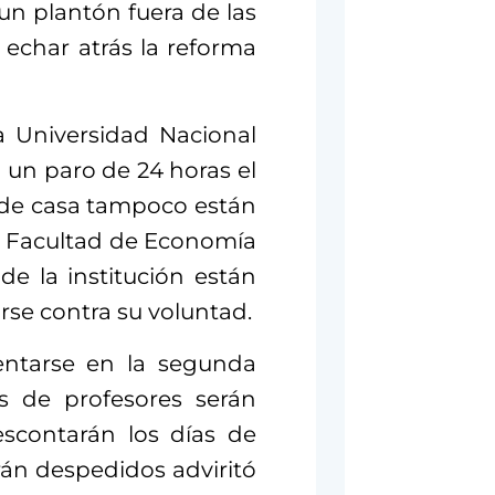
un plantón fuera de las
 echar atrás la reforma
la Universidad Nacional
un paro de 24 horas el
 de casa tampoco están
a Facultad de Economía
de la institución están
rse contra su voluntad.
entarse en la segunda
es de profesores serán
escontarán los días de
rán despedidos adviritó