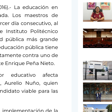
16).- La educación en
ada. Los maestros de
cer día consecutivo, al
 Instituto Politécnico
dad pública más grande
a educación pública tiene
ctamente contra uno de
te Enrique Peña Nieto.
or educativo afecta
, Aurelio Nuño, quien
didato viable para las
a implementación de la