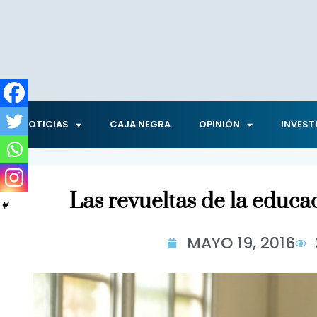
NOTICIAS
CAJA NEGRA
OPINIÓN
INVEST
Las revueltas de la educ
MAYO 19, 2016