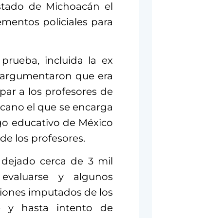
stado de Michoacán el
ementos policiales para
rueba, incluida la ex
lo argumentaron que era
par a los profesores de
icano el que se encarga
go educativo de México
e los profesores.
dejado cerca de 3 mil
evaluarse y algunos
ciones imputados de los
de y hasta intento de