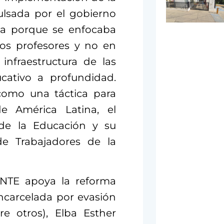
lsada por el gobierno
da porque se enfocaba
os profesores y no en
infraestructura de las
ucativo a profundidad.
como una táctica para
e América Latina, el
 de la Educación y su
de Trabajadores de la
 SNTE apoya la reforma
encarcelada por evasión
re otros), Elba Esther