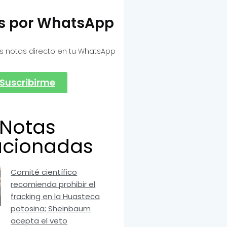
as por WhatsApp
s notas directo en tu WhatsApp
Suscribirme
Notas
acionadas
Comité científico
recomienda prohibir el
fracking en la Huasteca
potosina; Sheinbaum
acepta el veto