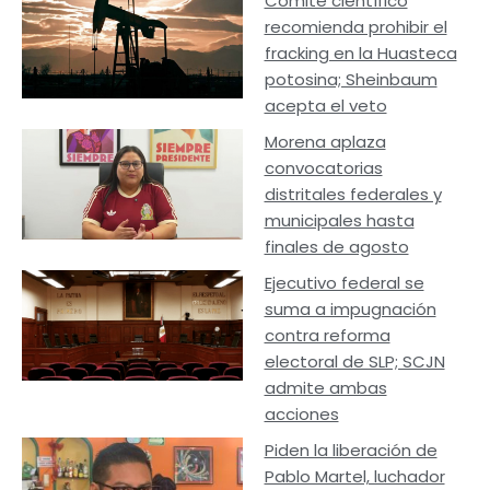
Comité científico
recomienda prohibir el
fracking en la Huasteca
potosina; Sheinbaum
acepta el veto
Morena aplaza
convocatorias
distritales federales y
municipales hasta
finales de agosto
Ejecutivo federal se
suma a impugnación
contra reforma
electoral de SLP; SCJN
admite ambas
acciones
Piden la liberación de
Pablo Martel, luchador