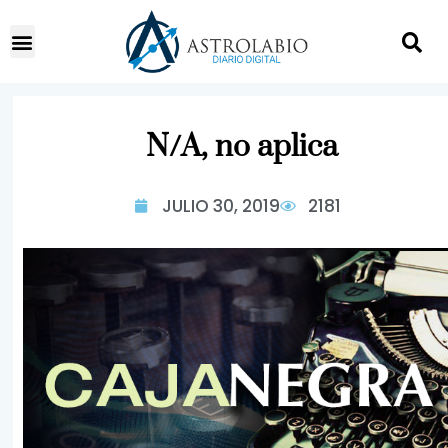
N/A, no aplica
JULIO 30, 2019
2181