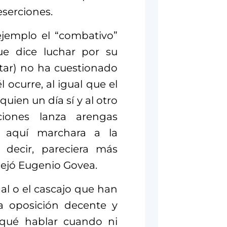
eserciones.
ejemplo el “combativo”
ue dice luchar por su
tar)
no ha cuestionado
 ocurre, al igual que el
quien un día sí y al otro
aciones
lanza arengas
aquí marchara a la
decir, pareciera más
dejó Eugenio Govea.
l o el cascajo que han
ca oposición decente y
 qué hablar cuando ni