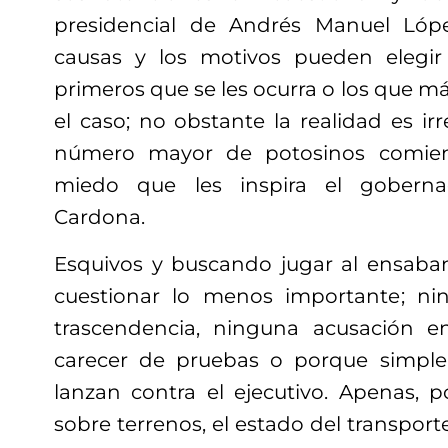
presidencial de Andrés Manuel Lóp
causas y los motivos pueden elegir 
primeros que se les ocurra o los que m
el caso;
no obstante la realidad
es ir
número mayor de potosinos comien
miedo que les inspira el goberna
Cardona.
Esquivos y buscando jugar al ensaba
cuestionar lo menos importante
; ni
trascendencia
, ninguna acusación e
carecer de pruebas o porque simpl
lanzan contra el ejecutivo. Apenas, p
sobre terrenos, el estado del transport