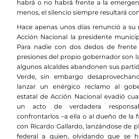
habrá o no habrá frente a la emergen
menos
, el silencio siempre resultará c
Hace apenas unos días renunció a su m
Acción Nacional la presidente municip
Para nadie con dos dedos de frente 
presiones del propio gobernador son l
algunos alcaldes abandonen sus partid
Verde, sin embargo desaprovechan
lanzar un enérgico reclamo al gobe
estatal de Acción Nacional evadió cua
un acto de verdadera responsabil
confrontarlos –a ella o al dueño de la 
con Ricardo Gallardo, lanzándose de p
federal a quien, olvidando que se h