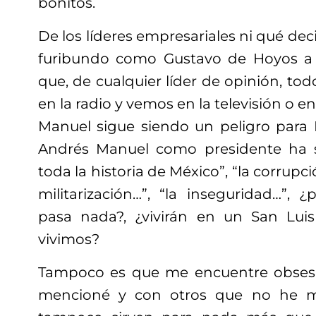
bonitos.
De los líderes empresariales ni qué deci
furibundo como Gustavo de Hoyos a qu
que, de cualquier líder de opinión, to
en la radio y vemos en la televisión o e
Manuel sigue siendo un peligro para M
Andrés Manuel como presidente ha 
toda la historia de México”, “la corrupci
militarización…”, “la inseguridad…”,
pasa nada?, ¿vivirán en un San Luis
vivimos?
T
ampoco
es
que me encuentre obses
mencioné y con otros que no he m