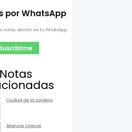
as por WhatsApp
s notas directo en tu WhatsApp
Suscribirme
Notas
acionadas
Ciudad de la sordera
Alianzas tóxicas