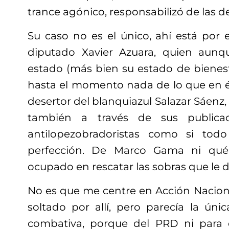
trance agónico,
responsabilizó de las d
Su caso no es el único, ahí está por 
diputado Xavier Azuara, quien aunq
estado
(más bien su estado de bienes
hasta el momento
nada de lo que en él
desertor del blanquiazul Salazar Sáenz, 
también
a través
de sus public
antilopezobradoristas
como si todo 
perfección. De Marco Gama ni qué 
ocupado en rescatar las sobras que le 
No es que me centre en Acción Naciona
soltado por allí, pero parecía la úni
combativa, porque del PRD ni para