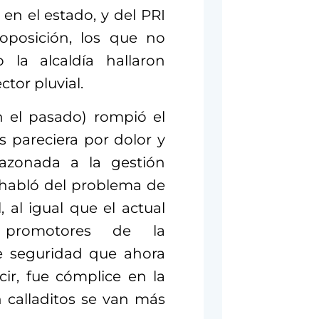
s en el estado, y del PRI
oposición, los que no
 la alcaldía hallaron
ctor pluvial.
n el pasado) rompió el
s pareciera por dolor y
razonada a la gestión
 habló del problema de
 al igual que el actual
s promotores de la
de seguridad que ahora
ir, fue cómplice en la
 calladitos se van más