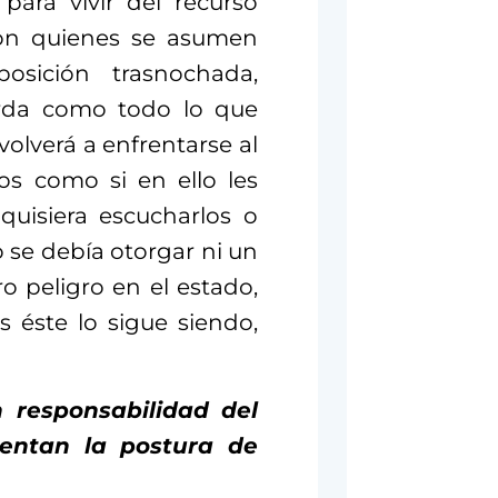
ara vivir del recurso
son quienes se asumen
ición trasnochada,
rda como todo lo que
olverá a enfrentarse al
os como si en ello les
quisiera escucharlos o
 se debía otorgar ni un
o peligro en el estado,
s éste lo sigue siendo,
 responsabilidad del
entan la postura de