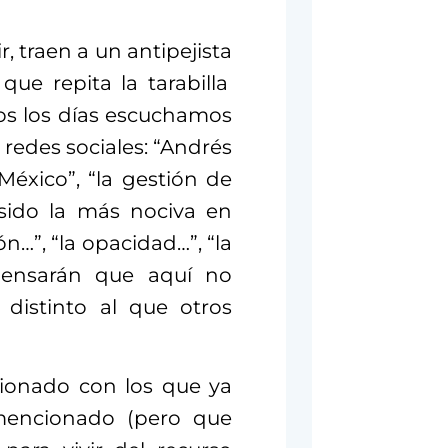
r, traen a un
antipejista
e repita la tarabilla
dos los días escuchamos
n redes sociales: “Andrés
éxico”, “la gestión de
sido la más nociva en
ón…”, “la opacidad…”, “la
 ¿pensarán que aquí no
 distinto al que otros
ionado con los que ya
encionado (pero que