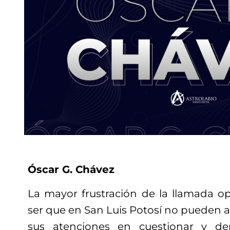
Óscar G. Chávez
La mayor frustración de la llamada o
ser que en San Luis Po
tosí no pueden a
sus atenciones en cuestionar y d