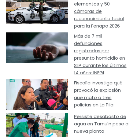
elementos y 50
cámaras de
reconocimiento facial
para la Fenapo 2026
Más de 7 mil
defunciones
registradas por
presunto homicidio en
SLP durante los últimos
14 años: INEGI
Fiscalía investiga qué
provocó la explosión
que mató a tres
policías en La Pila
Persiste desabasto de
agua en Tamuín pese a
nueva planta