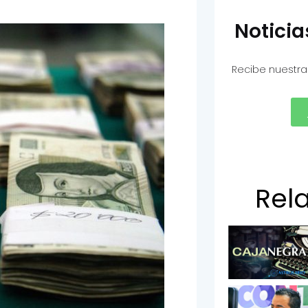
Notici
Recibe nuestra
Rel