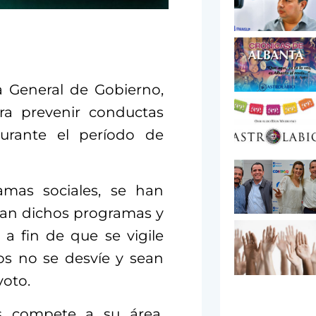
ría General de Gobierno,
ra prevenir conductas
durante el período de
amas sociales, se han
ran dichos programas y
 a fin de que se vigile
os no se desvíe y sean
voto.
s compete a su área,