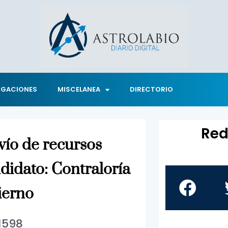
IGACIONES
MISCELANEA
DIRECTORIO
Red
vío de recursos
didato: Contraloría
ierno
1598