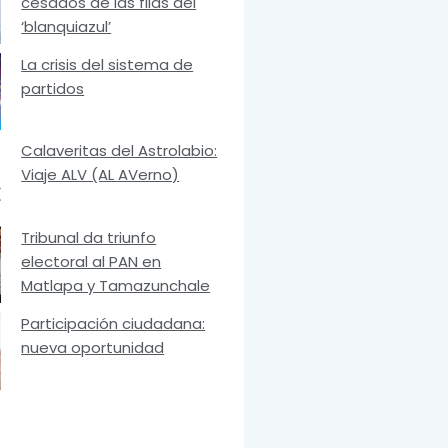
cesados de las filas del
‘blanquiazul’
La crisis del sistema de
partidos
Calaveritas del Astrolabio:
Viaje ALV (AL AVerno)
Tribunal da triunfo
electoral al PAN en
Matlapa y Tamazunchale
Participación ciudadana:
nueva oportunidad