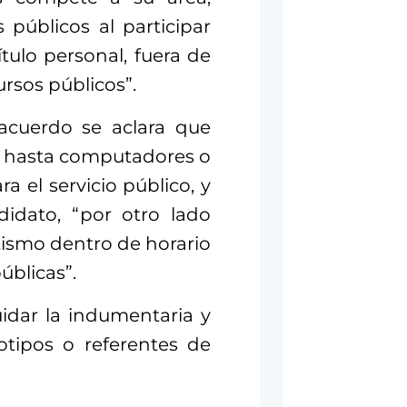
 públicos al participar
ítulo personal, fuera de
ursos públicos”.
acuerdo se aclara que
s hasta computadores o
 el servicio público, y
idato, “por otro lado
tismo dentro de horario
úblicas”.
idar la indumentaria y
otipos o referentes de