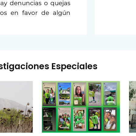
hay denuncias o quejas
cos en favor de algún
stigaciones Especiales