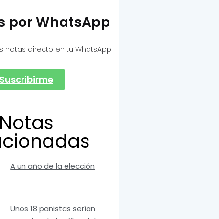
as por WhatsApp
s notas directo en tu WhatsApp
Suscribirme
Notas
acionadas
A un año de la elección
Unos 18 panistas serían