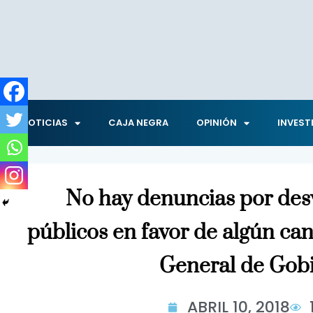
NOTICIAS
CAJA NEGRA
OPINIÓN
INVEST
No hay denuncias por des
públicos en favor de algún can
General de Gob
ABRIL 10, 2018