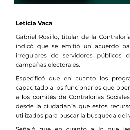
Leticia Vaca
Gabriel Rosillo, titular de la Contralo
indicó que se emitió un acuerdo pa
irregulares de servidores públicos 
campañas electorales.
Especificó que en cuanto los progr
capacitado a los funcionarios que ope
a los comités de Contralorías Sociales
desde la ciudadanía que estos recurs
utilizados para buscar la busqueda del 
Señaló que en cuanto a lo que le