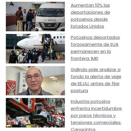
Aumentan 10% las
deportaciones de
potosinos desde
Estados Unidos
Potosinos deportados
forzosamente de EUA
permanecen en la
frontera: IMEI
Galindo pide analizar a
fondo la alerta de viaje
de EE.UU. antes de fijar
postura
Industria potosina
enfrenta incertidumbre
por paros técnicos y
tensiones comerciales:
Canacintra