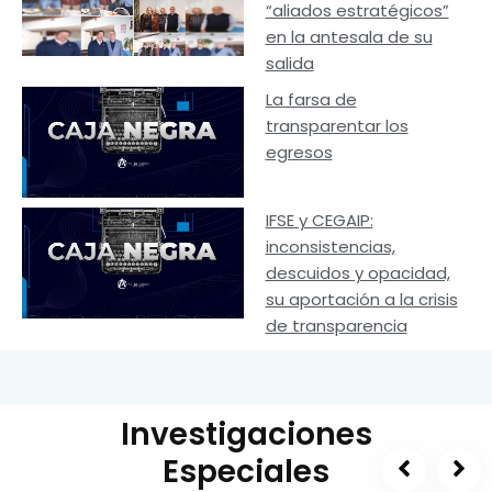
“aliados estratégicos”
en la antesala de su
salida
La farsa de
transparentar los
egresos
IFSE y CEGAIP:
inconsistencias,
descuidos y opacidad,
su aportación a la crisis
de transparencia
Investigaciones
Especiales