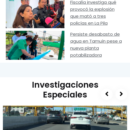
Fiscalía investiga qué
provocó la explosión
que mató a tres
policías en La Pila
Persiste desabasto de
agua en Tamuín pese a
nueva planta
potabilizadora
Investigaciones
Especiales