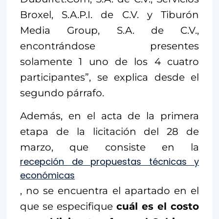
Broxel, S.A.P.I. de C.V. y Tiburón
Media Group, S.A. de C.V.,
encontrándose presentes
solamente 1 uno de los 4 cuatro
participantes”, se explica desde el
segundo párrafo.
Además, en el acta de la primera
etapa de la licitación del 28 de
marzo, que consiste en la
recepción de propuestas técnicas y
económicas
, no se encuentra el apartado en el
que se especifique
cuál es el costo