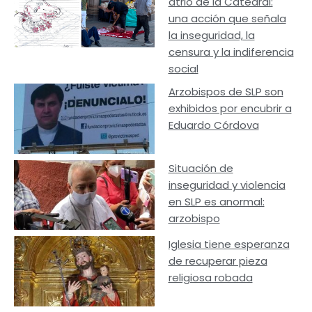
atrio de la Catedral:
una acción que señala
la inseguridad, la
censura y la indiferencia
social
Arzobispos de SLP son
exhibidos por encubrir a
Eduardo Córdova
Situación de
inseguridad y violencia
en SLP es anormal:
arzobispo
Iglesia tiene esperanza
de recuperar pieza
religiosa robada