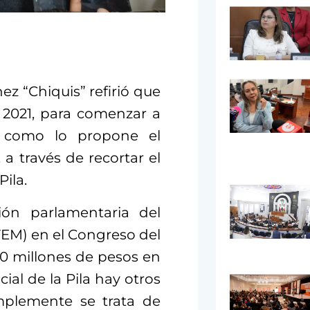
z “Chiquis” refirió que
s 2021, para comenzar a
as como lo propone el
a través de recortar el
ila.
ión parlamentaria del
VEM) en el Congreso del
00 millones de pesos en
ial de la Pila hay otros
mplemente se trata de