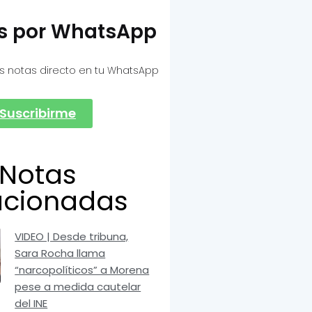
as por WhatsApp
s notas directo en tu WhatsApp
Suscribirme
Notas
acionadas
VIDEO | Desde tribuna,
Sara Rocha llama
“narcopolíticos” a Morena
pese a medida cautelar
del INE