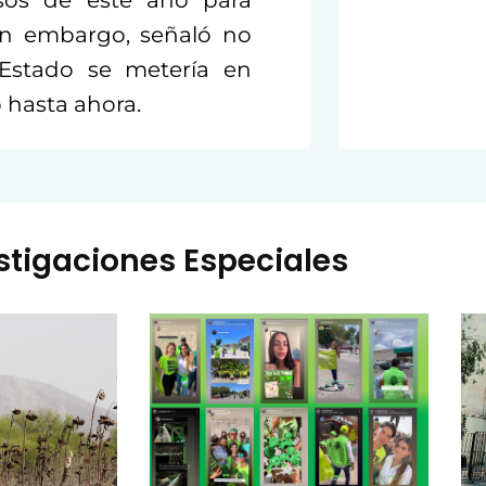
esos de este año para
 sin embargo, señaló no
 Estado se metería en
 hasta ahora.
stigaciones Especiales