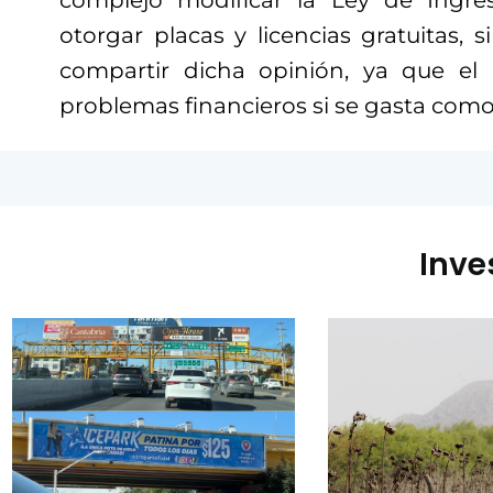
complejo modificar la Ley de Ingr
otorgar placas y licencias gratuitas,
compartir dicha opinión, ya que el
problemas financieros si se gasta como
Inve