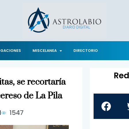
IGACIONES
MISCELANEA
DIRECTORIO
Red
tas, se recortaría
ereso de La Pila
1
1547