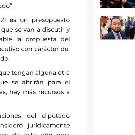
odo”.
21 es un presupuesto
que se van a discutir y
iable la propuesta del
ecutivo con carácter de
ido.
 que tengan alguna otra
que se abrirán para el
es, hay más recursos a
raciones del diputado
nsideró jurídicamente