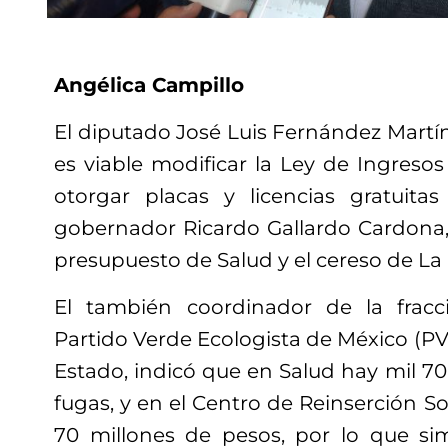
Angélica Campillo
El diputado José Luis Fernández Martíne
es viable modificar la Ley de Ingreso
otorgar placas y licencias gratuit
gobernador Ricardo Gallardo Cardona, 
presupuesto de Salud y el cereso de La P
El también coordinador de la fracc
Partido Verde Ecologista de México (P
Estado, indicó que en Salud hay mil 7
fugas, y en el Centro de Reinserción Soc
70 millones de pesos, por lo que si