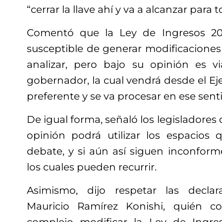
“cerrar la llave ahí y va a alcanzar para t
Comentó que la Ley de Ingresos 20
susceptible de generar modificaciones 
analizar, pero bajo su opinión es v
gobernador, la cual vendrá desde el Ej
preferente y se va procesar en ese sent
De igual forma, señaló los legisladores
opinión podrá utilizar los espacios 
debate, y si aún así siguen inconform
los cuales pueden recurrir.
Asimismo, dijo respetar las decla
Mauricio Ramírez Konishi, quién co