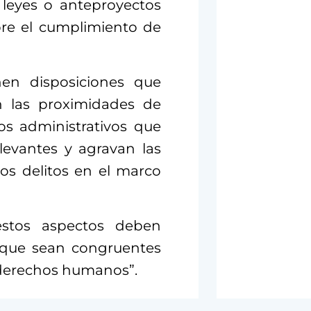
 leyes o anteproyectos
bre el cumplimiento de
nen disposiciones que
n las proximidades de
os administrativos que
elevantes y agravan las
os delitos en el marco
“estos aspectos deben
r que sean congruentes
 derechos humanos”.