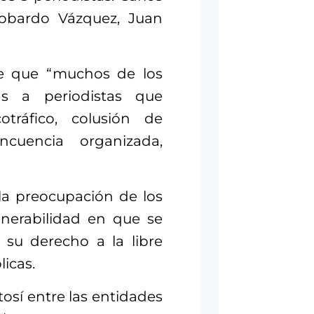
obardo Vázquez, Juan
ere que “muchos de los
s a periodistas que
otráfico, colusión de
ncuencia organizada,
a preocupación de los
lnerabilidad en que se
 su derecho a la libre
icas.
tosí entre las entidades