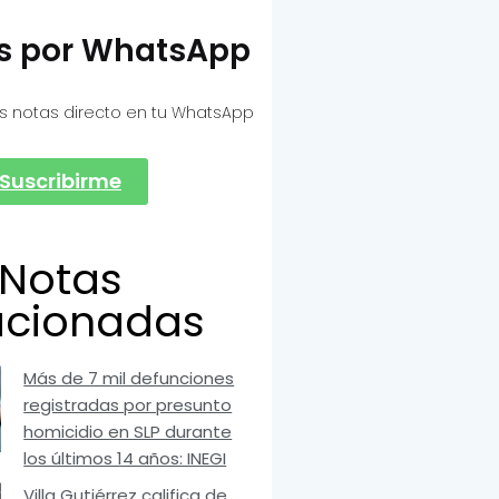
as por WhatsApp
s notas directo en tu WhatsApp
Suscribirme
Notas
acionadas
Más de 7 mil defunciones
registradas por presunto
homicidio en SLP durante
los últimos 14 años: INEGI
Villa Gutiérrez califica de