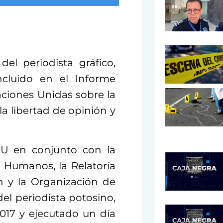
el periodista gráfico,
ncluido en el Informe
aciones Unidas sobre la
a libertad de opinión y
U en conjunto con la
 Humanos, la Relatoría
n y la Organización de
el periodista potosino,
017 y ejecutado un día