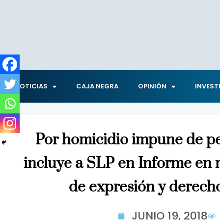
NOTICIAS
CAJA NEGRA
OPINIÓN
INVEST
Por homicidio impune de pe
incluye a SLP en Informe en m
de expresión y derec
JUNIO 19, 2018