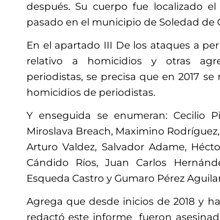
después. Su cuerpo fue localizado e
pasado en el municipio de Soledad de 
En el apartado III De los ataques a peri
relativo a homicidios y otras agre
periodistas, se precisa que en 2017 se 
homicidios de periodistas.
Y enseguida se enumeran: Cecilio Pi
Miroslava Breach, Maximino Rodríguez, F
Arturo Valdez, Salvador Adame, Héct
Cándido Ríos, Juan Carlos Hernánd
Esqueda Castro y Gumaro Pérez Aguila
Agrega que desde inicios de 2018 y ha
redactó este informe fueron asesinado