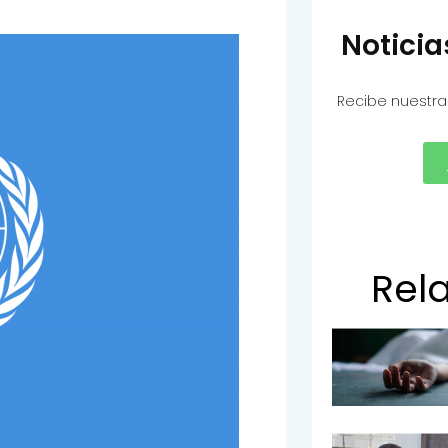
Notici
Recibe nuestra
Rel