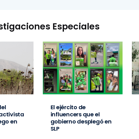
stigaciones Especiales
el
El ejército de
activista
influencers que el
iego en
gobierno desplegó en
SLP