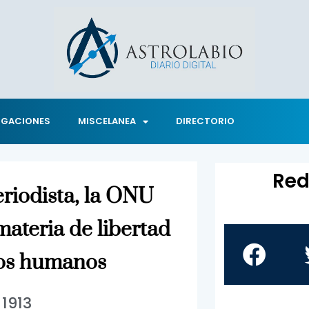
IGACIONES
MISCELANEA
DIRECTORIO
Red
riodista, la ONU
ateria de libertad
hos humanos
1913