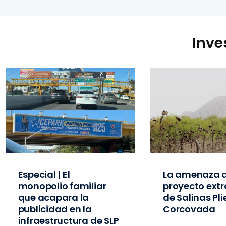
Inve
Especial | El
La amenaza d
monopolio familiar
proyecto extr
que acapara la
de Salinas Pl
publicidad en la
Corcovada
infraestructura de SLP