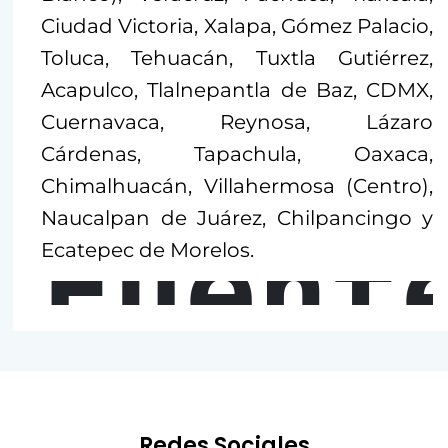
Ciudad Victoria, Xalapa, Gómez Palacio,
Toluca, Tehuacán, Tuxtla Gutiérrez,
Acapulco, Tlalnepantla de Baz, CDMX,
Cuernavaca, Reynosa, Lázaro
Cárdenas, Tapachula, Oaxaca,
Chimalhuacán, Villahermosa (Centro),
Naucalpan de Juárez, Chilpancingo y
Fuent
Ecatepec de Morelos.
Redes Sociales