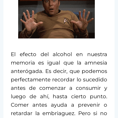
El efecto del alcohol en nuestra
memoria es igual que la amnesia
anterógada. Es decir, que podemos
perfectamente recordar lo sucedido
antes de comenzar a consumir y
luego de ahí, hasta cierto punto.
Comer antes ayuda a prevenir o
retardar la embriaguez. Pero si no