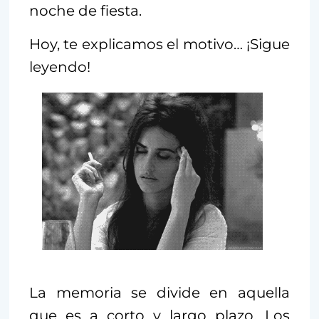
noche de fiesta.
Hoy, te explicamos el motivo… ¡Sigue
leyendo!
La memoria se divide en aquella
que es a corto y largo plazo. Los