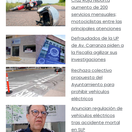
Cruz Roja reporta
aumento de 200
servicios mensuales;
motociclistas entre las
principales atenciones
Defraudados de la UP
de Av. Carranza piden a
la Fiscalía agilizar sus
investigaciones
Rechaza colectivo
propuesta del
Ayuntamiento para
prohibir vehículos
eléctricos
Anuncian regulación de
vehículos eléctricos
tras accidente mortal
en SLP