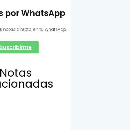
as por WhatsApp
s notas directo en tu WhatsApp
Suscribirme
Notas
acionadas