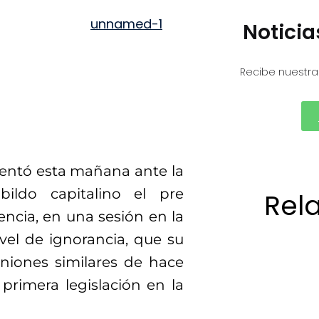
Notici
Recibe nuestra
sentó esta mañana ante la
ildo capitalino el pre
Rel
ncia, en una sesión en la
ivel de ignorancia, que su
niones similares de hace
primera legislación en la