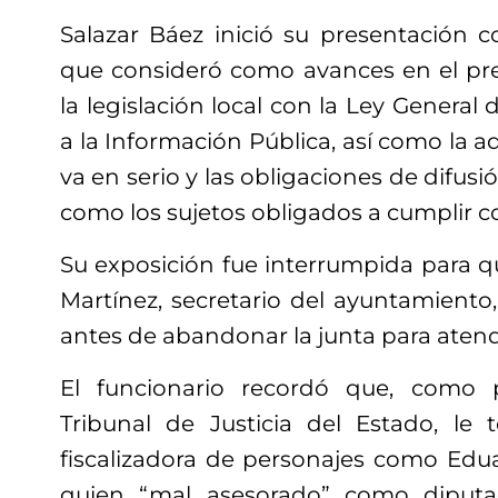
Salazar Báez inició su presentación 
que consideró como avances en el pr
la legislación local con la Ley General
a la Información Pública, así como la a
va en serio y las obligaciones de difusió
como los sujetos obligados a cumplir con
Su exposición fue interrumpida para 
Martínez, secretario del ayuntamiento,
antes de abandonar la junta para aten
El funcionario recordó que, como 
Tribunal de Justicia del Estado, le 
fiscalizadora de personajes como Edu
quien “mal asesorado” como diputad