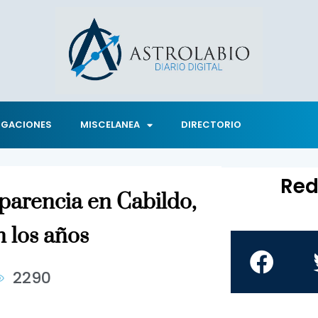
IGACIONES
MISCELANEA
DIRECTORIO
Red
parencia en Cabildo,
 los años
2290