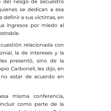
 del riesgo de secuestro
quienes se dedican a esa
definir a sus víctimas, en
sus ingresos por miedo al
strable.
 cuestión relacionada con
nial, la de intereses y la
les presentó, sino de la
opio Carbonell, les dijo, en
o no estar de acuerdo en
esa misma conferencia,
incluir como parte de la