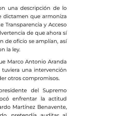
con una descripción de lo
e dictamen que armoniza
 de Transparencia y Acceso
dvertencia de que ahora sí
n de oficio se amplían, así
 la ley.
que Marco Antonio Aranda
 tuviera una intervención
der otros compromisos.
presidente del Supremo
tocó enfrentar la actitud
ardo Martínez Benavente,
o, pretendía auditar al