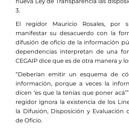
nueva Ley de Transparencia las disposic
3.
El regidor Mauricio Rosales, por s
manifestar su desacuerdo con la fo
difusión de oficio de la información pú
dependencias interpretan de una for
CEGAIP dice que es de otra manera y los
“Deberían emitir un esquema de có
información, porque a veces la inform
dicen ‘es que la tenías que poner acá’”
regidor ignora la existencia de los Li
la Difusión, Disposición y Evaluación 
de Oficio.