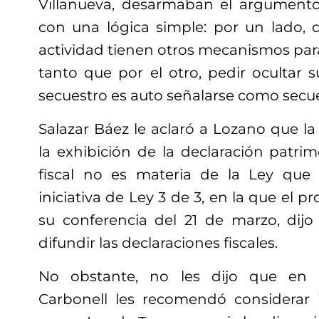
Villanueva, desarmaban el argumento
con una lógica simple: por un lado, 
actividad tienen otros mecanismos para 
tanto que por el otro, pedir ocultar 
secuestro es auto señalarse como secue
Salazar Báez le aclaró a Lozano que la
la exhibición de la declaración patrimo
fiscal no es materia de la Ley que 
iniciativa de Ley 3 de 3, en la que el pr
su conferencia del 21 de marzo, dij
difundir las declaraciones fiscales.
No obstante, no les dijo que en 
Carbonell les recomendó considerar 