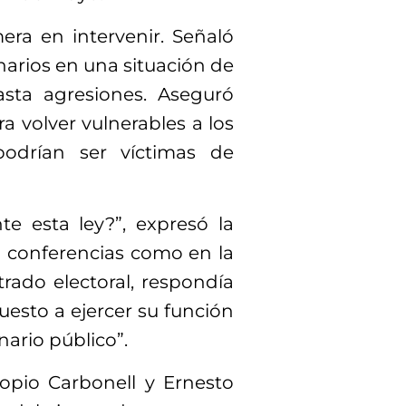
era en intervenir. Señaló
onarios en una situación de
asta agresiones. Aseguró
a volver vulnerables a los
podrían ser víctimas de
e esta ley?”, expresó la
 conferencias como en la
ado electoral, respondía
puesto a ejercer su función
nario público”.
opio Carbonell y Ernesto