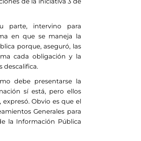
iones de la iniciativa 3 de
u parte, intervino para
rma en que se maneja la
blica porque, aseguró, las
ma cada obligación y la
 descalifica.
mo debe presentarse la
ación sí está, pero ellos
, expresó. Obvio es que el
neamientos Generales para
de la Información Pública