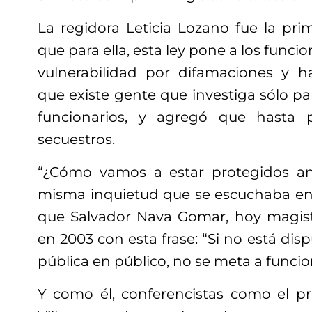
La regidora Leticia Lozano fue la prim
que para ella, esta ley pone a los funci
vulnerabilidad por difamaciones y h
que existe gente que investiga sólo par
funcionarios, y agregó que hasta 
secuestros.
“¿Cómo vamos a estar protegidos ant
misma inquietud que se escuchaba en
que Salvador Nava Gomar, hoy magistr
en 2003 con esta frase: “Si no está dis
pública en público, no se meta a funcio
Y como él, conferencistas como el pr