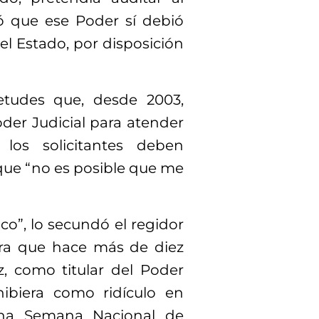
ió que ese Poder sí debió
el Estado, por disposición
etudes que, desde 2003,
oder Judicial para atender
 los solicitantes deben
que “no es posible que me
ico”, lo secundó el regidor
ura que hace más de diez
, como titular del Poder
hibiera como ridículo en
 una Semana Nacional de