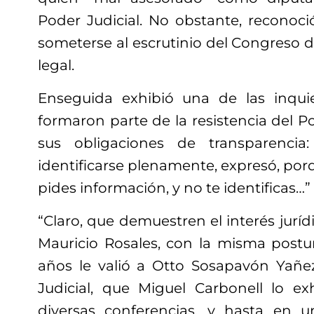
Poder Judicial. No obstante, reconoc
someterse al escrutinio del Congreso d
legal.
Enseguida exhibió una de las inqui
formaron parte de la resistencia del P
sus obligaciones de transparencia:
identificarse plenamente, expresó, por
pides información, y no te identificas…”
“Claro, que demuestren el interés juríd
Mauricio Rosales, con la misma post
años le valió a Otto Sosapavón Yañez
Judicial, que Miguel Carbonell lo ex
diversas conferencias, y hasta en