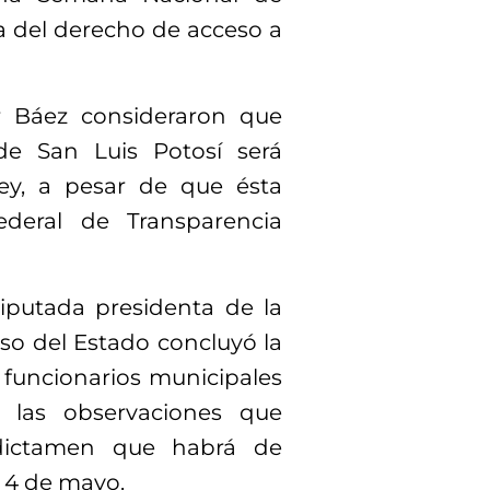
za del derecho de acceso a
r Báez consideraron que
de San Luis Potosí será
ley, a pesar de que ésta
deral de Transparencia
diputada presidenta de la
so del Estado concluyó la
 funcionarios municipales
 las observaciones que
 dictamen que habrá de
l 4 de mayo.