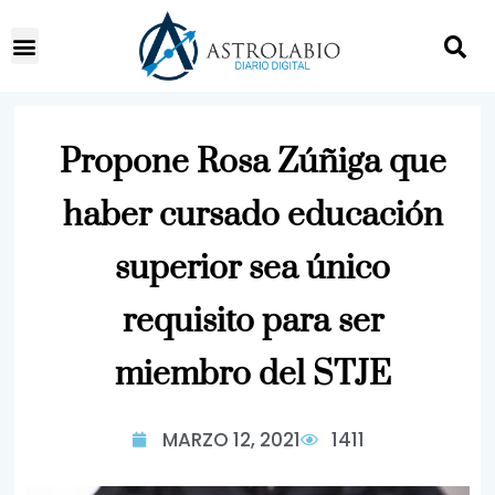
Propone Rosa Zúñiga que
haber cursado educación
superior sea único
requisito para ser
miembro del STJE
MARZO 12, 2021
1411