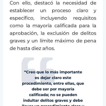
Con ello, destacó la necesidad de
establecer un proceso claro y
específico, incluyendo requisitos
como la mayoría calificada para la
aprobación, la exclusión de delitos
graves y un límite máximo de pena
de hasta diez años.
“Creo que lo más importante
es dejar claro este
procedimiento, entre ellas, que
debe ser por mayoría
calificada; no se pueden
indultar delitos graves y debe