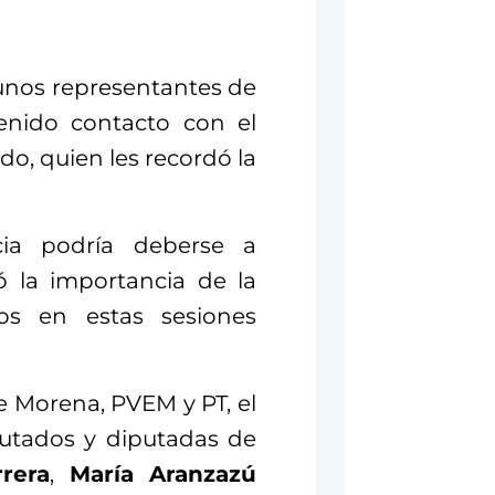
gunos representantes de
enido contacto con el
do, quien les recordó la
ia podría deberse a
ó la importancia de la
dos en estas sesiones
de Morena, PVEM y PT, el
putados y diputadas de
rera
,
María Aranzazú