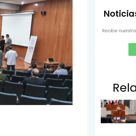
Notici
Recibe nuestra
Rel