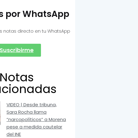
as por WhatsApp
s notas directo en tu WhatsApp
Suscribirme
Notas
acionadas
VIDEO | Desde tribuna,
Sara Rocha llama
“narcopolíticos” a Morena
pese a medida cautelar
del INE