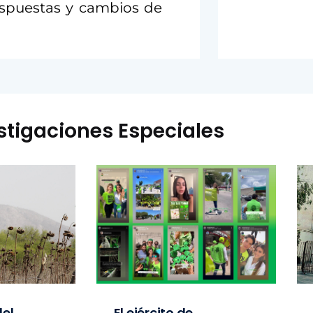
ospuestas y cambios de
stigaciones Especiales
el
El ejército de