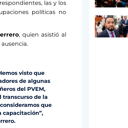
rrespondientes, las y los
upaciones políticas no
errero
, quien asistió al
 ausencia.
 Hemos visto que
adores de algunas
añeros del PVEM,
 transcurso de la
 consideramos que
 capacitación”,
rrero.