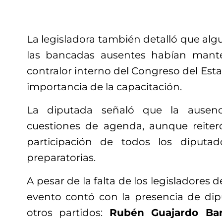
La legisladora también detalló que al
las bancadas ausentes habían mant
contralor interno del Congreso del Esta
importancia de la capacitación.
La diputada señaló que la ausenc
cuestiones de agenda, aunque reiter
participación de todos los diputa
preparatorias.
A pesar de la falta de los legisladores 
evento contó con la presencia de di
otros partidos:
Rubén Guajardo Bar