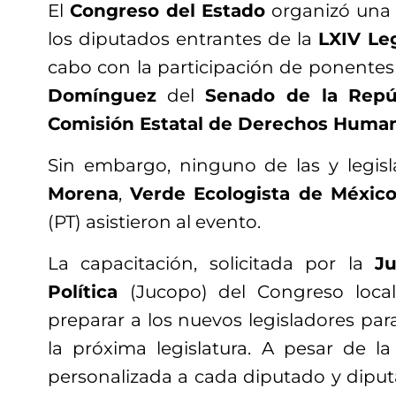
El
Congreso del Estado
organizó una c
los diputados entrantes de la
LXIV Leg
cabo con la participación de ponentes
Domínguez
del
Senado de la Repú
Comisión Estatal de Derechos Huma
Sin embargo, ninguno de las y legisl
Morena
,
Verde Ecologista de Méxic
(PT) asistieron al evento.
La capacitación, solicitada por la
J
Política
(Jucopo) del Congreso local
preparar a los nuevos legisladores para
la próxima legislatura. A pesar de la
personalizada a cada diputado y diput