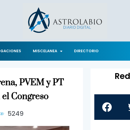
IGACIONES
MISCELANEA
DIRECTORIO
Red
rena, PVEM y PT
n el Congreso
5249