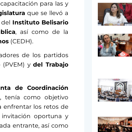
apacitación para las y
islatura
que se llevó a
 del
Instituto Belisario
blica
, así como de la
nos
(CEDH).
adores de los partidos
o
(PVEM) y
del Trabajo
unta de Coordinación
, tenía como objetivo
 enfrentar los retos de
 invitación oportuna y
ada entrante, así como