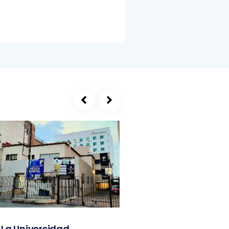
La Universidad
SEGE, refugio de