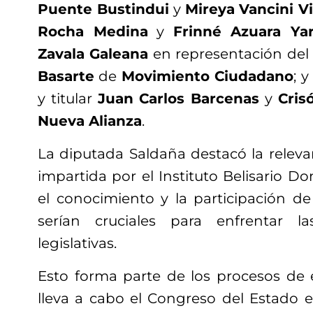
Puente Bustindui
y
Mireya Vancini V
Rocha Medina
y
Frinné Azuara Yar
Zavala Galeana
en representación del
Basarte
de
Movimiento Ciudadano
; 
y titular
Juan Carlos Barcenas
y
Cris
Nueva Alianza
.
La diputada Saldaña destacó la releva
impartida por el Instituto Belisario 
el conocimiento y la participación de
serían cruciales para enfrentar l
legislativas.
Esto forma parte de los procesos de
lleva a cabo el Congreso del Estado e