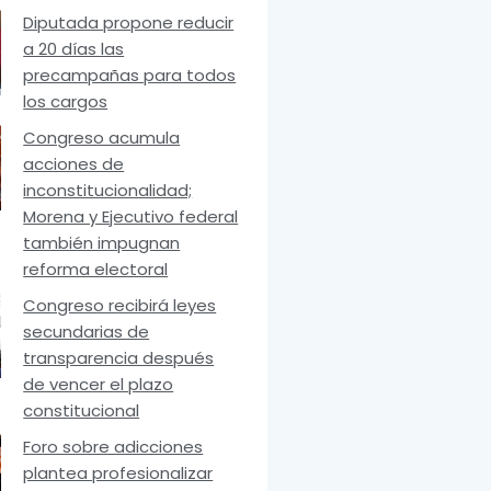
Diputada propone reducir
a 20 días las
precampañas para todos
los cargos
Congreso acumula
acciones de
inconstitucionalidad;
Morena y Ejecutivo federal
también impugnan
reforma electoral
Congreso recibirá leyes
secundarias de
transparencia después
de vencer el plazo
constitucional
Foro sobre adicciones
plantea profesionalizar